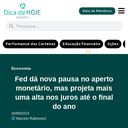
Área de Membros
Performance das Carteiras
Educação Financeira
Ações
R
Economia
Fed dá nova pausa no aperto
monetário, mas projeta mais
uma alta nos juros até o final
do ano
20/09/2023
Marcelo Rabinovici