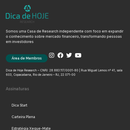
Somos uma Casa de Research independente com foco em expandir
o conhecimento sobre mercado financeiro, transformando pessoas
em investidores
Área de Membros
Dica de Hoje Research – CNPJ: 28.883.117/0001-80 | Rua Miguel Lemos nº 41, sala
603, Copacabana, Rio de Janeiro – RJ, 22.071-00
Assinaturas
Dica Start
Carteira Plena
Estratégia Xeque-Mate