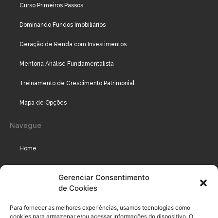
Curso Primeiros Passos
Dominando Fundos Imobiliários
Geração de Renda com Investimentos
Mentoria Análise Fundamentalista
Treinamento de Crescimento Patrimonial
Mapa de Opções
Navegue
Home
Assinaturas
Gerenciar Consentimento
de Cookies
Cursos
Podcast
Para fornecer as melhores experiências, usamos tecnologias como
cookies para armazenar e/ou acessar informações do dispositivo. O