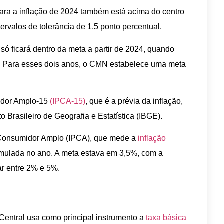
ra a inflação de 2024 também está acima do centro
rvalos de tolerância de 1,5 ponto percentual.
o só ficará dentro da meta a partir de 2024, quando
). Para esses dois anos, o CMN estabelece uma meta
midor Amplo-15
(IPCA-15)
, que é a prévia da inflação,
o Brasileiro de Geografia e Estatística (IBGE).
 Consumidor Amplo (IPCA), que mede a
inflação
mulada no ano. A meta estava em 3,5%, com a
ar entre 2% e 5%.
 Central usa como principal instrumento a
taxa básica