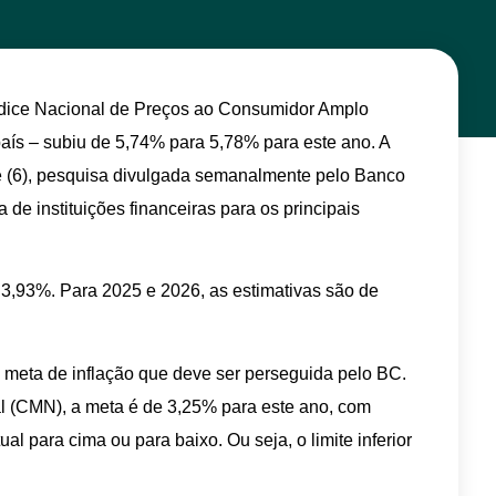
Índice Nacional de Preços ao Consumidor Amplo
 país – subiu de 5,74% para 5,78% para este ano. A
je (6), pesquisa divulgada semanalmente pelo Banco
 de instituições financeiras para os principais
 3,93%. Para 2025 e 2026, as estimativas são de
a meta de inflação que deve ser perseguida pelo BC.
l (CMN), a meta é de 3,25% para este ano, com
ual para cima ou para baixo. Ou seja, o limite inferior