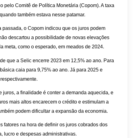
no pelo Comitê de Política Monetária (Copom). A taxa
7, quando também estava nesse patamar.
a passada, o Copom indicou que os juros podem
e não descartou a possibilidade de novas elevações
o da meta, como o esperado, em meados de 2024.
é de que a Selic encerre 2023 em 12,5% ao ano. Para
a básica caia para 9,75% ao ano. Já para 2025 e
 respectivamente.
juros, a finalidade é conter a demanda aquecida, e
uros mais altos encarecem o crédito e estimulam a
ambém podem dificultar a expansão da economia.
 fatores na hora de definir os juros cobrados dos
, lucro e despesas administrativas.