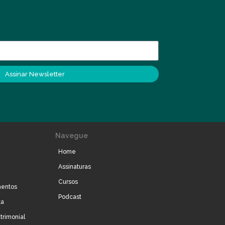
Assinar Newsletter
Navegue
Home
Assinaturas
Cursos
mentos
Podcast
ta
trimonial