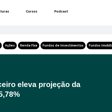
aturas
Cursos
Podcast
Ações
Renda Fixa
Fundos de Investimentos
Fundos Imobili
eiro eleva projeção da
 5,78%