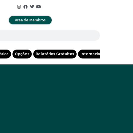
Área de Membros
ários
Opções
Relatórios Gratuitos
Internacional
Cripto