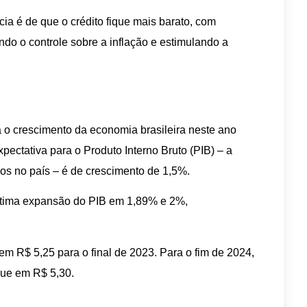
ia é de que o crédito fique mais barato, com
do o controle sobre a inflação e estimulando a
ra o crescimento da economia brasileira neste ano
pectativa para o Produto Interno Bruto (PIB) – a
os no país – é de crescimento de 1,5%.
stima expansão do PIB em 1,89% e 2%,
 em R$ 5,25 para o final de 2023. Para o fim de 2024,
que em R$ 5,30.