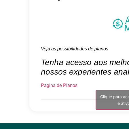
Veja as possibilidades de planos
Tenha acesso aos melhor
nossos experientes anal
Pagina de Planos
Clique para ac
e ati