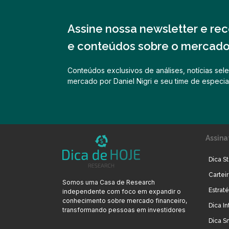
Assine nossa newsletter e rece
e conteúdos sobre o mercado 
Conteúdos exclusivos de análises, notícias sele
mercado por Daniel Nigri e seu time de especial
Assina
Dica St
Cartei
Somos uma Casa de Research
Estrat
independente com foco em expandir o
conhecimento sobre mercado financeiro,
Dica In
transformando pessoas em investidores
Dica S