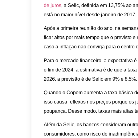
de juros
, a Selic, definida em 13,75% ao a
está no maior nível desde janeiro de 201
Após a primeira reunião do ano, na seman
ficar altos por mais tempo que o previsto 
caso a inflação não convirja para o centr
Para o mercado financeiro, a expectativa 
o fim de 2024, a estimativa é de que a tax
2026, a previsão é de Selic em 9% e 8,5%,
Quando o Copom aumenta a taxa básica de 
isso causa reflexos nos preços porque os j
poupança. Desse modo, taxas mais altas t
Além da Selic, os bancos consideram outros
consumidores, como risco de inadimplência