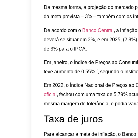
Da mesma forma, a projeção do mercado pa
da meta prevista – 3% – também com os inte
De acordo com o
Banco Central
, a inflaçã
deverá se situar em 3%, e em 2025, (2,8%
de 3% para o IPCA.
Em janeiro, o Índice de Preços ao Consu
teve aumento de 0,55% [, segundo o Institut
Em 2022, o Índice Nacional de Preços ao
oficial
, fechou com uma taxa de 5,79% acu
mesma margem de tolerância, e podia vari
Taxa de juros
Para alcançar a meta de inflação, o Banco