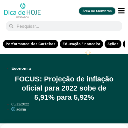
Área de Membros
Performance das Carteiras
Educação Financeira
Ações
R
Economia
FOCUS: Projeção de inflação
oficial para 2022 sobe de
5,91% para 5,92%
05/12/2022
admin