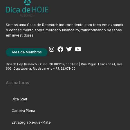
Somos uma Casa de Research independente com foco em expandir
o conhecimento sobre mercado financeiro, transformando pessoas
em investidores
Área de Membros
Dica de Hoje Research – CNPJ: 28.883.117/0001-80 | Rua Miguel Lemos nº 41, sala
603, Copacabana, Rio de Janeiro – RJ, 22.071-00
Assinaturas
Dica Start
Carteira Plena
Estratégia Xeque-Mate