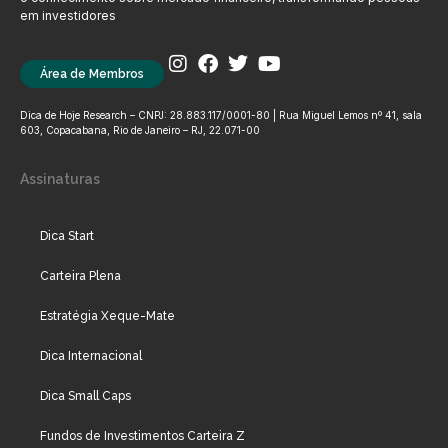
em investidores
Área de Membros
Dica de Hoje Research – CNPJ: 28.883.117/0001-80 | Rua Miguel Lemos nº 41, sala
603, Copacabana, Rio de Janeiro – RJ, 22.071-00
Assinaturas
Dica Start
Carteira Plena
Estratégia Xeque-Mate
Dica Internacional
Dica Small Caps
Fundos de Investimentos Carteira Z