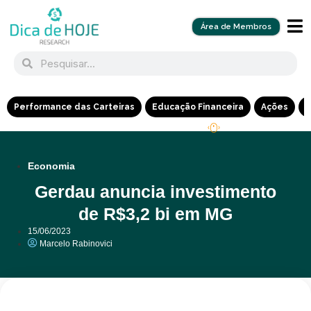
Área de Membros
Performance das Carteiras
Educação Financeira
Ações
R
Economia
Gerdau anuncia investimento
de R$3,2 bi em MG
15/06/2023
Marcelo Rabinovici