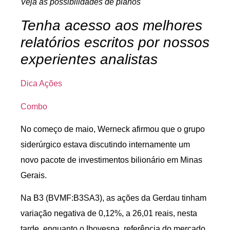
Veja as possibilidades de planos
Tenha acesso aos melhores
relatórios escritos por nossos
experientes analistas
Dica Ações
Combo
No começo de maio, Werneck afirmou que o grupo
siderúrgico estava discutindo internamente um
novo pacote de investimentos bilionário em Minas
Gerais.
Na B3 (BVMF:
B3SA3
), as ações da Gerdau tinham
variação negativa de 0,12%, a 26,01 reais, nesta
tarde, enquanto o
Ibovespa
, referência do mercado