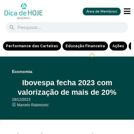
Área de Membros
Performance das Carteiras
Educação Financeira
Ações
R
Economia
Ibovespa fecha 2023 com
valorização de mais de 20%
29/12/2023
Marcelo Rabinovici