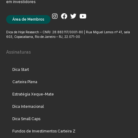
em investidores
Área de Membros
Dica de Hoje Research – CNPJ: 28.883.117/0001-80 | Rua Miguel Lemos nº 41, sala
603, Copacabana, Rio de Janeiro – RJ, 22.071-00
Assinaturas
Dica Start
Carteira Plena
Estratégia Xeque-Mate
Dica Internacional
Dica Small Caps
Fundos de Investimentos Carteira Z