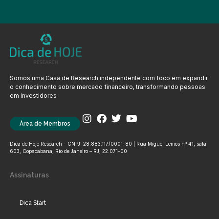
Somos uma Casa de Research independente com foco em expandir
o conhecimento sobre mercado financeiro, transformando pessoas
em investidores
Área de Membros
Dica de Hoje Research – CNPJ: 28.883.117/0001-80 | Rua Miguel Lemos nº 41, sala
603, Copacabana, Rio de Janeiro – RJ, 22.071-00
Assinaturas
Dica Start