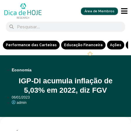
Área de Membros
Performance das Carteiras
Educação Financeira
Ações
R
Economia
IGP-DI acumula inflação de
5,03% em 2022, diz FGV
06/01/2023
admin