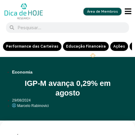
Área de Membros
Performance das Carteiras
Educação Financeira
Ações
R
Economia
IGP-M avança 0,29% em
agosto
29/08/2024
Marcelo Rabinovici