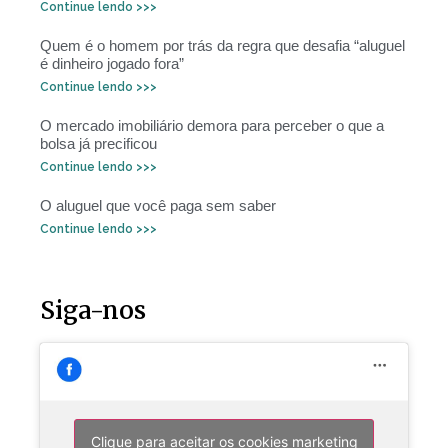
Continue lendo >>>
Quem é o homem por trás da regra que desafia “aluguel
é dinheiro jogado fora”
Continue lendo >>>
O mercado imobiliário demora para perceber o que a
bolsa já precificou
Continue lendo >>>
O aluguel que você paga sem saber
Continue lendo >>>
Siga-nos
Clique para aceitar os cookies marketing