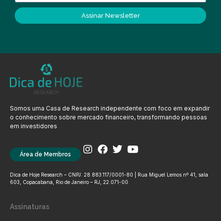
Assinar Newsletter
Somos uma Casa de Research independente com foco em expandir
o conhecimento sobre mercado financeiro, transformando pessoas
em investidores
Área de Membros
Dica de Hoje Research – CNPJ: 28.883.117/0001-80 | Rua Miguel Lemos nº 41, sala
603, Copacabana, Rio de Janeiro – RJ, 22.071-00
Assinaturas