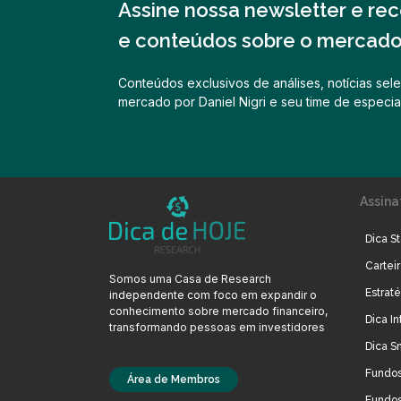
Assine nossa newsletter e rece
e conteúdos sobre o mercado 
Conteúdos exclusivos de análises, notícias sele
mercado por Daniel Nigri e seu time de especial
Assina
Dica St
Cartei
Somos uma Casa de Research
Estrat
independente com foco em expandir o
conhecimento sobre mercado financeiro,
Dica In
transformando pessoas em investidores
Dica S
Fundos
Área de Membros
Fundos