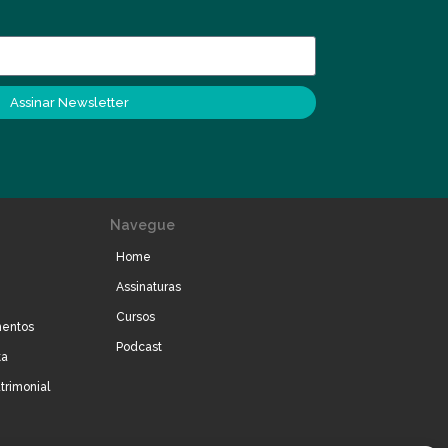
Assinar Newsletter
Navegue
Home
Assinaturas
Cursos
mentos
Podcast
ta
trimonial