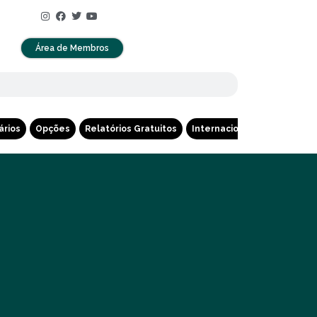
Área de Membros
ários
Opções
Relatórios Gratuitos
Internacional
Cripto