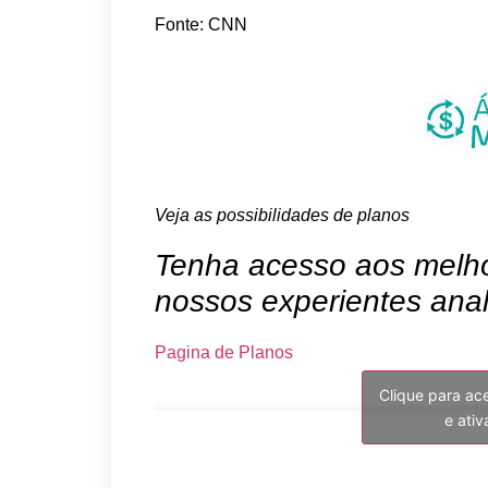
Fonte: CNN
Veja as possibilidades de planos
Tenha acesso aos melhor
nossos experientes anal
Pagina de Planos
Clique para ac
e ati