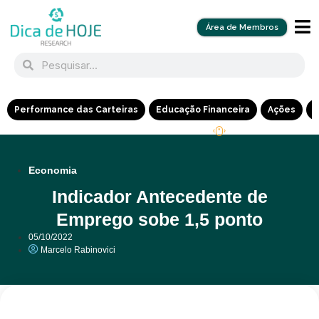
Área de Membros
Performance das Carteiras
Educação Financeira
Ações
R
Economia
Indicador Antecedente de
Emprego sobe 1,5 ponto
05/10/2022
Marcelo Rabinovici