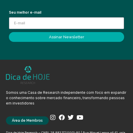
Seu melhor e-mail
Assinar Newsletter
Somos uma Casa de Research independente com foco em expandir
o conhecimento sobre mercado financeiro, transformando pessoas
em investidores
Área de Membros
Dica de Hoje Research – CNPJ: 28.883.117/0001-80 | Rua Miguel Lemos nº 41, sala