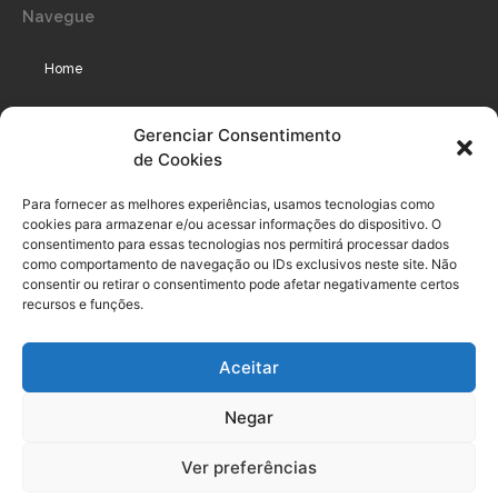
Navegue
Home
Assinaturas
Gerenciar Consentimento
de Cookies
Cursos
Podcast
Para fornecer as melhores experiências, usamos tecnologias como
cookies para armazenar e/ou acessar informações do dispositivo. O
consentimento para essas tecnologias nos permitirá processar dados
como comportamento de navegação ou IDs exclusivos neste site. Não
Legal
consentir ou retirar o consentimento pode afetar negativamente certos
recursos e funções.
Política de privacidade
Aceitar
Termo de uso do usuário e assinante
Negar
Política de Compliance
Política de Cookies
Ver preferências