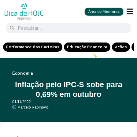
Área de Membros
Performance das Carteiras
Educação Financeira
Ações
R
Economia
Inflação pelo IPC-S sobe para
0,69% em outubro
01/11/2022
Marcelo Rabinovici