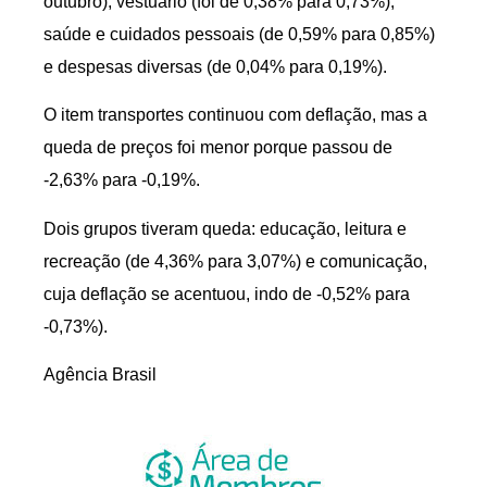
outubro), vestuário (foi de 0,38% para 0,73%),
saúde e cuidados pessoais (de 0,59% para 0,85%)
e despesas diversas (de 0,04% para 0,19%).
O item transportes continuou com deflação, mas a
queda de preços foi menor porque passou de
-2,63% para -0,19%.
Dois grupos tiveram queda: educação, leitura e
recreação (de 4,36% para 3,07%) e comunicação,
cuja deflação se acentuou, indo de -0,52% para
-0,73%).
Agência Brasil