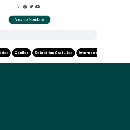
Área de Membros
ários
Opções
Relatórios Gratuitos
Internacional
Cripto