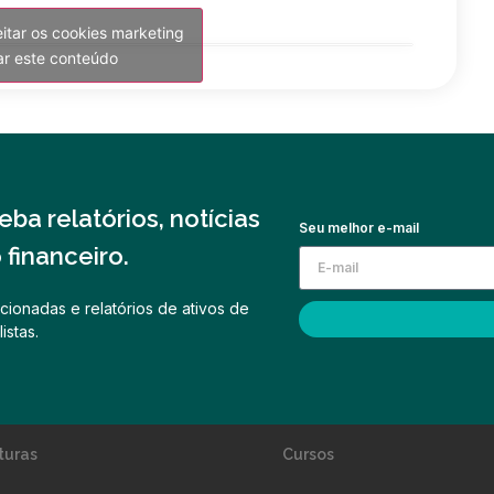
eitar os cookies marketing
var este conteúdo
ba relatórios, notícias
Seu melhor e-mail
financeiro.
cionadas e relatórios de ativos de
istas.
turas
Cursos