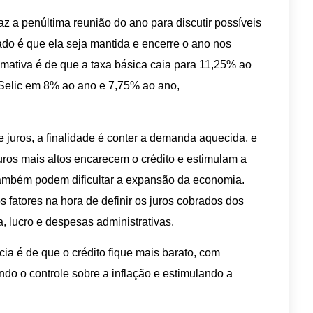
az a penúltima reunião do ano para discutir possíveis
do é que ela seja mantida e encerre o ano nos
mativa é de que a taxa básica caia para 11,25% ao
 Selic em 8% ao ano e 7,75% ao ano,
juros, a finalidade é conter a demanda aquecida, e
uros mais altos encarecem o crédito e estimulam a
ambém podem dificultar a expansão da economia.
 fatores na hora de definir os juros cobrados dos
, lucro e despesas administrativas.
ia é de que o crédito fique mais barato, com
do o controle sobre a inflação e estimulando a