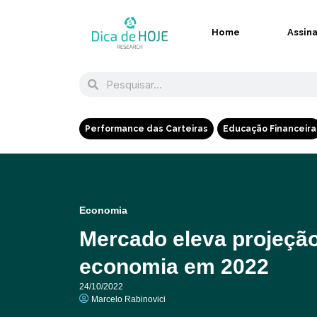
Home
Assin
Performance das Carteiras
Educação Financeira
Economia
Mercado eleva projeçã
economia em 2022
24/10/2022
Marcelo Rabinovici