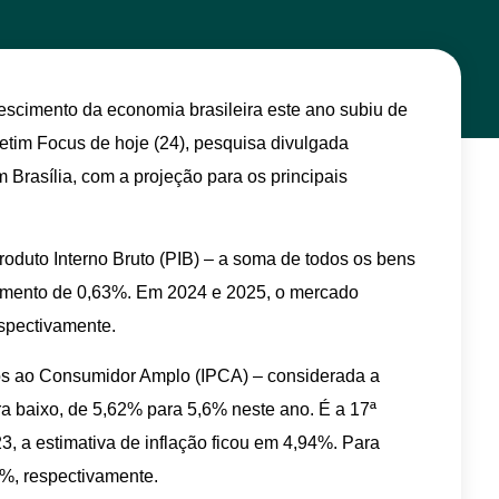
rescimento da economia brasileira este ano subiu de
etim Focus de hoje (24), pesquisa divulgada
Brasília, com a projeção para os principais
roduto Interno Bruto (PIB) – a soma de todos os bens
scimento de 0,63%. Em 2024 e 2025, o mercado
spectivamente.
ços ao Consumidor Amplo (IPCA) – considerada a
ara baixo, de 5,62% para 5,6% neste ano. É a 17ª
, a estimativa de inflação ficou em 4,94%. Para
3%, respectivamente.