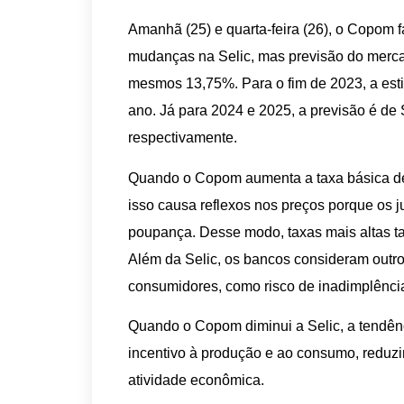
Amanhã (25) e quarta-feira (26), o Copom f
mudanças na Selic, mas previsão do merca
mesmos 13,75%. Para o fim de 2023, a esti
ano. Já para 2024 e 2025, a previsão é de
respectivamente.
Quando o Copom aumenta a taxa básica de 
isso causa reflexos nos preços porque os j
poupança. Desse modo, taxas mais altas t
Além da Selic, os bancos consideram outros
consumidores, como risco de inadimplência
Quando o Copom diminui a Selic, a tendênc
incentivo à produção e ao consumo, reduzin
atividade econômica.