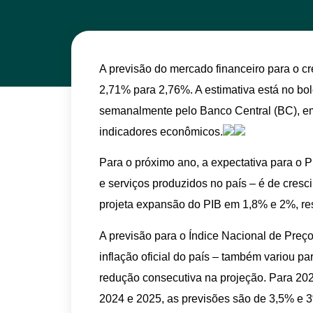
A previsão do mercado financeiro para o c
2,71% para 2,76%. A estimativa está no bol
semanalmente pelo Banco Central (BC), em 
indicadores econômicos.
Para o próximo ano, a expectativa para o P
e serviços produzidos no país – é de cre
projeta expansão do PIB em 1,8% e 2%, re
A previsão para o Índice Nacional de Pre
inflação oficial do país – também variou p
redução consecutiva na projeção. Para 2023
2024 e 2025, as previsões são de 3,5% e 