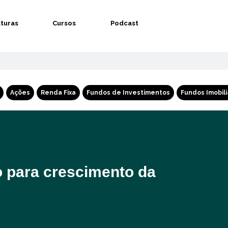
aturas
Cursos
Podcast
Ações
Renda Fixa
Fundos de Investimentos
Fundos Imobili
o para crescimento da