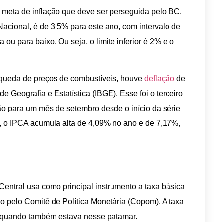
a meta de inflação que deve ser perseguida pelo BC.
acional, é de 3,5% para este ano, com intervalo de
 ou para baixo. Ou seja, o limite inferior é 2% e o
queda de preços de combustíveis, houve
deflação
de
de Geografia e Estatística (IBGE). Esse foi o terceiro
o para um mês de setembro desde o início da série
, o IPCA acumula alta de 4,09% no ano e de 7,17%,
Central usa como principal instrumento a taxa básica
no pelo Comitê de Política Monetária (Copom). A taxa
7, quando também estava nesse patamar.