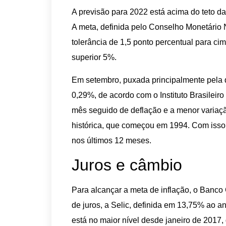
A previsão para 2022 está acima do teto d
A meta, definida pelo Conselho Monetário N
tolerância de 1,5 ponto percentual para cima
superior 5%.
Em setembro, puxada principalmente pela 
0,29%, de acordo com o Instituto Brasileiro 
mês seguido de deflação e a menor variaçã
histórica, que começou em 1994. Com isso
nos últimos 12 meses.
Juros e câmbio
Para alcançar a meta de inflação, o Banco 
de juros, a Selic, definida em 13,75% ao a
está no maior nível desde janeiro de 201