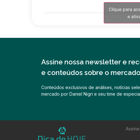
Clique para ac
e ati
Assine nossa newsletter e rece
e conteúdos sobre o mercado 
Conteúdos exclusivos de análises, notícias sele
mercado por Daniel Nigri e seu time de especial
Assina