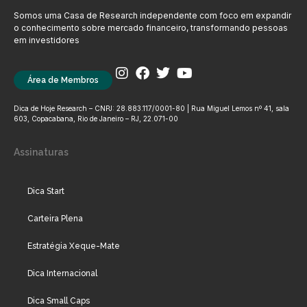
Somos uma Casa de Research independente com foco em expandir
o conhecimento sobre mercado financeiro, transformando pessoas
em investidores
Área de Membros
Dica de Hoje Research – CNPJ: 28.883.117/0001-80 | Rua Miguel Lemos nº 41, sala
603, Copacabana, Rio de Janeiro – RJ, 22.071-00
Assinaturas
Dica Start
Carteira Plena
Estratégia Xeque-Mate
Dica Internacional
Dica Small Caps