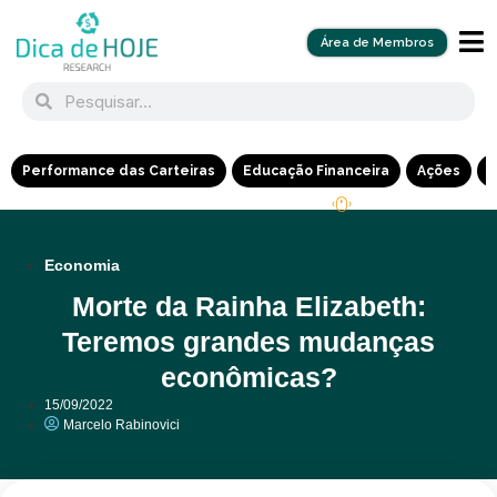
Área de Membros
Performance das Carteiras
Educação Financeira
Ações
R
Economia
Morte da Rainha Elizabeth:
Teremos grandes mudanças
econômicas?
15/09/2022
Marcelo Rabinovici