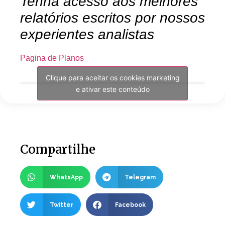
Tenha acesso aos melhores
relatórios escritos por nossos
experientes analistas
Pagina de Planos
Clique para aceitar os cookies marketing
e ativar este conteúdo
Compartilhe
WhatsApp
Telegram
Twitter
Facebook