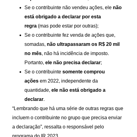
Se o contribuinte não vendeu ações, ele
não
está obrigado a declarar por esta
regra
(mas pode estar por outras);
Se o contribuinte fez venda de ações que,
somadas,
não ultrapassaram os R$ 20 mil
no mês
, não há incidência de imposto.
Portanto,
ele não precisa declarar
;
Se o contribuinte
somente comprou
ações
em 2022, independente da
quantidade,
ele não está obrigado a
declarar
.
“Lembrando que há uma série de outras regras que
incluem o contribuinte no grupo que precisa enviar
a declaração”, ressalta o responsável pelo
programa do IR 2023.