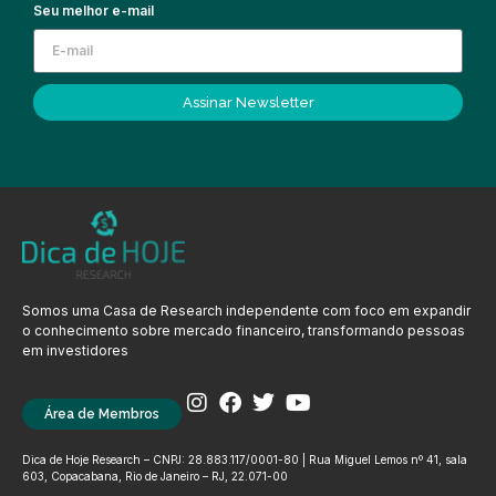
Seu melhor e-mail
Assinar Newsletter
Somos uma Casa de Research independente com foco em expandir
o conhecimento sobre mercado financeiro, transformando pessoas
em investidores
Área de Membros
Dica de Hoje Research – CNPJ: 28.883.117/0001-80 | Rua Miguel Lemos nº 41, sala
603, Copacabana, Rio de Janeiro – RJ, 22.071-00