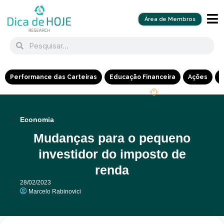
Área de Membros
Performance das Carteiras
Educação Financeira
Ações
R
Economia
Mudanças para o pequeno
investidor do imposto de
renda
28/02/2023
Marcelo Rabinovici