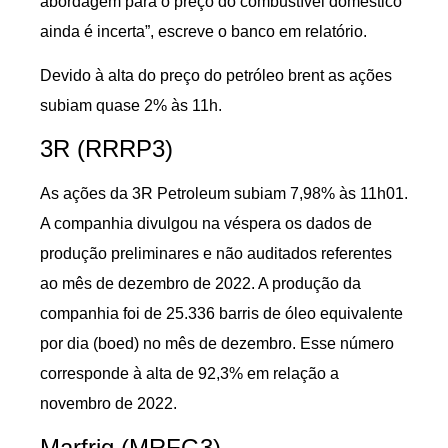
abordagem para o preço do combustível doméstico
ainda é incerta”, escreve o banco em relatório.
Devido à alta do preço do petróleo brent as ações
subiam quase 2% às 11h.
3R (RRRP3)
As ações da 3R Petroleum subiam 7,98% às 11h01.
A companhia divulgou na véspera os dados de
produção preliminares e não auditados referentes
ao mês de dezembro de 2022. A produção da
companhia foi de 25.336 barris de óleo equivalente
por dia (boed) no mês de dezembro. Esse número
corresponde à alta de 92,3% em relação a
novembro de 2022.
Marfrig (MRFG3)