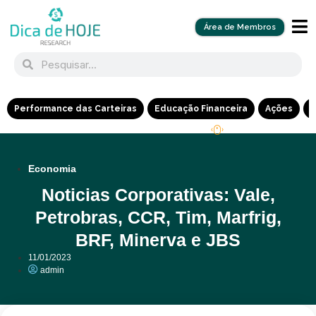
Área de Membros
Performance das Carteiras
Educação Financeira
Ações
R
Economia
Noticias Corporativas: Vale,
Petrobras, CCR, Tim, Marfrig,
BRF, Minerva e JBS
11/01/2023
admin