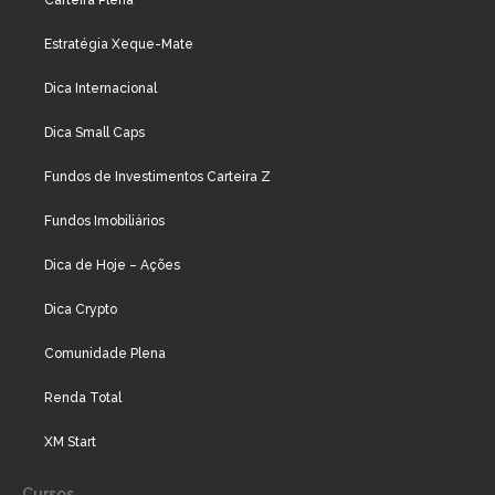
Carteira Plena
Estratégia Xeque-Mate
Dica Internacional
Dica Small Caps
Fundos de Investimentos Carteira Z
Fundos Imobiliários
Dica de Hoje – Ações
Dica Crypto
Comunidade Plena
Renda Total
XM Start
Cursos