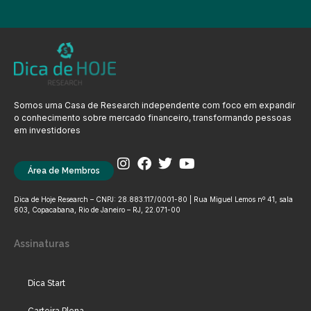
Somos uma Casa de Research independente com foco em expandir
o conhecimento sobre mercado financeiro, transformando pessoas
em investidores
Área de Membros
Dica de Hoje Research – CNPJ: 28.883.117/0001-80 | Rua Miguel Lemos nº 41, sala
603, Copacabana, Rio de Janeiro – RJ, 22.071-00
Assinaturas
Dica Start