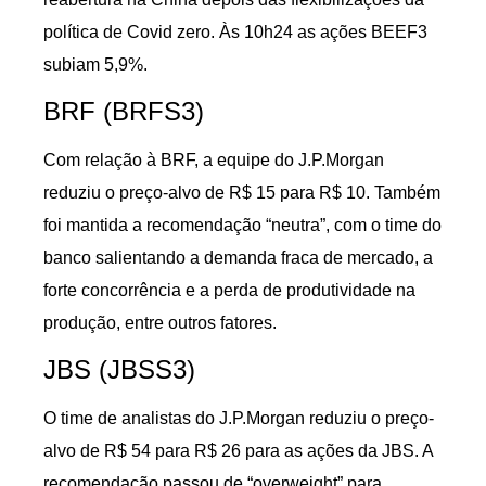
política de Covid zero. Às 10h24 as ações BEEF3
subiam 5,9%.
BRF (BRFS3)
Com relação à BRF, a equipe do J.P.Morgan
reduziu o preço-alvo de R$ 15 para R$ 10. Também
foi mantida a recomendação “neutra”, com o time do
banco salientando a demanda fraca de mercado, a
forte concorrência e a perda de produtividade na
produção, entre outros fatores.
JBS (JBSS3)
O time de analistas do J.P.Morgan reduziu o preço-
alvo de R$ 54 para R$ 26 para as ações da JBS. A
recomendação passou de “overweight” para