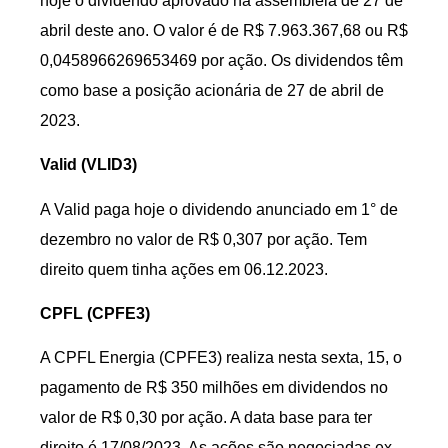
hoje o dividendo aprovado na assembleia de 27 de
abril deste ano. O valor é de R$ 7.963.367,68 ou R$
0,0458966269653469 por ação. Os dividendos têm
como base a posição acionária de 27 de abril de
2023.
Valid (VLID3)
A Valid paga hoje o dividendo anunciado em 1° de
dezembro no valor de R$ 0,307 por ação. Tem
direito quem tinha ações em 06.12.2023.
CPFL (CPFE3)
A CPFL Energia (CPFE3) realiza nesta sexta, 15, o
pagamento de R$ 350 milhões em dividendos no
valor de R$ 0,30 por ação. A data base para ter
direito é 17/08/2023. As ações são negociadas ex-