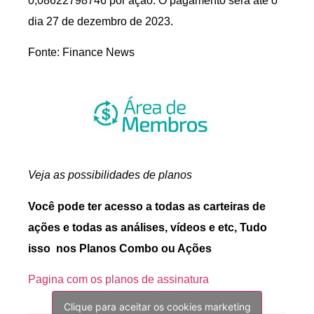
0,08622798746 por ação. O pagamento será até o
dia 27 de dezembro de 2023.
Fonte: Finance News
Veja as possibilidades de planos
Você pode ter acesso a todas as carteiras de
ações e todas as análises, vídeos e etc, Tudo
isso nos Planos Combo ou Ações
Pagina com os planos de assinatura
Clique para aceitar os cookies marketing