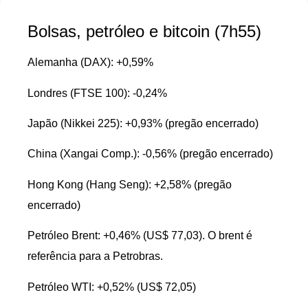
Bolsas, petróleo e bitcoin (7h55)
Alemanha (DAX): +0,59%
Londres (FTSE 100): -0,24%
Japão (Nikkei 225): +0,93% (pregão encerrado)
China (Xangai Comp.): -0,56% (pregão encerrado)
Hong Kong (Hang Seng): +2,58% (pregão
encerrado)
Petróleo Brent: +0,46% (US$ 77,03). O brent é
referência para a Petrobras.
Petróleo WTI: +0,52% (US$ 72,05)