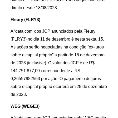
direito desde 18/08/2023.
Fleury (FLRY3)
A ‘data com’ dos JCP anunciados pela Fleury
(FLRY3) no dia 11 de dezembro é nesta sexta, 15.
As ações serão negociadas na condição “ex-juros
sobre o capital próprio” a partir de 18 de dezembro
de 2023 (inclusive). O valor dos JCP é de R$
144.751.877,00 correspondente a R$
0,26557982563 por ação. O pagamento de juros
sobre o capital próprio ocorrerá em 28 de dezembro
de 2023.
WEG (WEGE3)
A ‘data com’ dos JCP anunciados pela WEG no dia