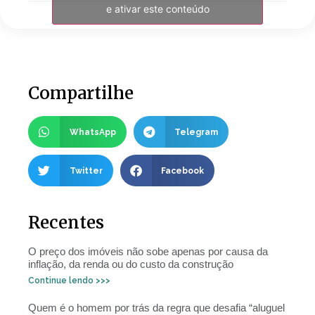
e ativar este conteúdo
Compartilhe
WhatsApp
Telegram
Twitter
Facebook
Recentes
O preço dos imóveis não sobe apenas por causa da
inflação, da renda ou do custo da construção
Continue lendo >>>
Quem é o homem por trás da regra que desafia “aluguel