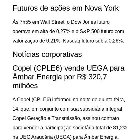
Futuros de ações em Nova York
Às 7h55 em Wall Street, o Dow Jones futuro
operava em alta de 0,27% e o S&P 500 futuro com
valorização de 0,21%. Nasdaq futuro subia 0,26%.
Notícias corporativas
Copel (CPLE6) vende UEGA para
Âmbar Energia por R$ 320,7
milhões
A Copel (CPLE6) informou na noite de quinta-feira,
14, que, em conjunto com sua subsidiária integral
Copel Geração e Transmissão, assinou contrato
para vender a participação societária total de 81,2%
na UEG Araucária (UEGA) para Âmbar Energia.