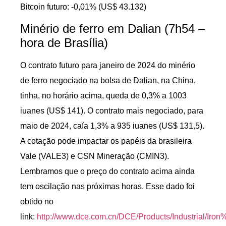
Bitcoin futuro: -0,01% (US$ 43.132)
Minério de ferro em Dalian (7h54 –
hora de Brasília)
O contrato futuro para janeiro de 2024 do minério
de ferro negociado na bolsa de Dalian, na China,
tinha, no horário acima, queda de 0,3% a 1003
iuanes (US$ 141). O contrato mais negociado, para
maio de 2024, caía 1,3% a 935 iuanes (US$ 131,5).
A cotação pode impactar os papéis da brasileira
Vale (VALE3) e CSN Mineração (CMIN3).
Lembramos que o preço do contrato acima ainda
tem oscilação nas próximas horas. Esse dado foi
obtido no
link:
http://www.dce.com.cn/DCE/Products/Industrial/Iron