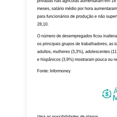
privadas não agrícolas aumentaram em 18 
meses, salário médio por hora aumentaram
para funcionários de produção e não super
28,10.
O número de desempregados ficou inalter
os principais grupos de trabalhadores, as
adultos, mulheres (3,3%), adolescentes (11
e hispânicos (3,9%) mostraram pouca ou 
Fonte: Informoney
Veja as possibilidades de planos