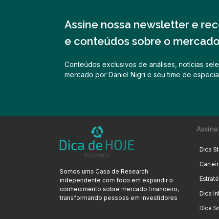
Assine nossa newsletter e rece
e conteúdos sobre o mercado 
Conteúdos exclusivos de análises, notícias sele
mercado por Daniel Nigri e seu time de especial
Assina
Dica St
Cartei
Somos uma Casa de Research
Estrat
independente com foco em expandir o
conhecimento sobre mercado financeiro,
Dica In
transformando pessoas em investidores
Dica S