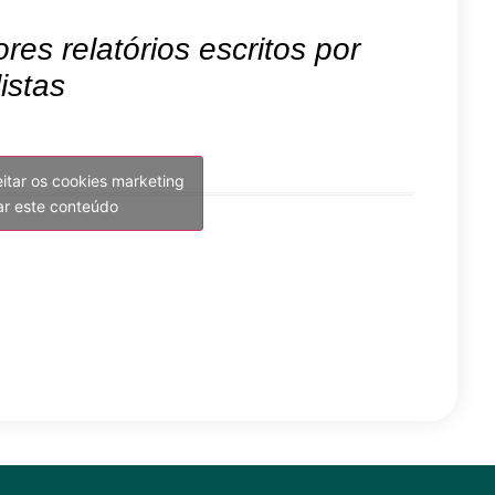
es relatórios escritos por
istas
eitar os cookies marketing
var este conteúdo