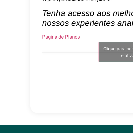
Tenha acesso aos melhor
nossos experientes anal
Pagina de Planos
Clique para ac
e ati