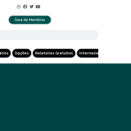
Área de Membros
ários
Opções
Relatórios Gratuitos
Internacional
Cripto