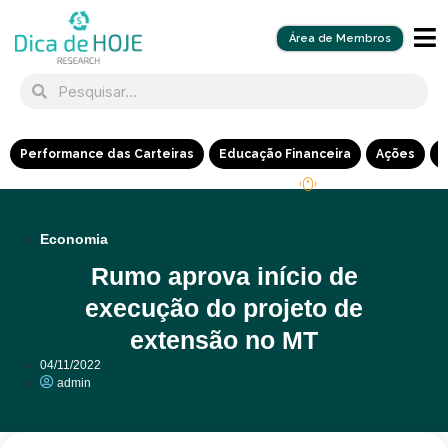
Área de Membros
Performance das Carteiras
Educação Financeira
Ações
R
Economia
Rumo aprova início de
execução do projeto de
extensão no MT
04/11/2022
admin