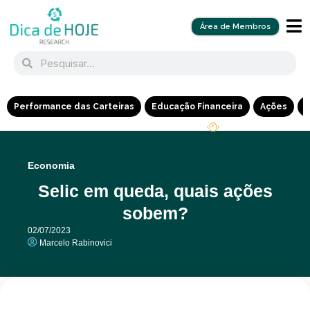
Área de Membros
Performance das Carteiras
Educação Financeira
Ações
R
Economia
Selic em queda, quais ações
sobem?
02/07/2023
Marcelo Rabinovici