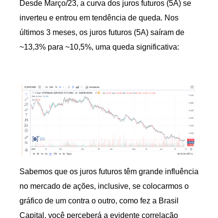
Desde Março/23, a curva dos juros futuros (5A) se
inverteu e entrou em tendência de queda. Nos
últimos 3 meses, os juros futuros (5A) saíram de
~13,3% para ~10,5%, uma queda significativa:
Sabemos que os juros futuros têm grande influência
no mercado de ações, inclusive, se colocarmos o
gráfico de um contra o outro, como fez a Brasil
Capital, você perceberá a evidente correlação