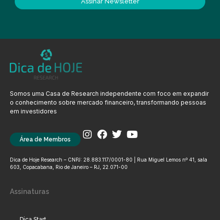
Assinar Newsletter
Somos uma Casa de Research independente com foco em expandir
o conhecimento sobre mercado financeiro, transformando pessoas
em investidores
Área de Membros
Dica de Hoje Research – CNPJ: 28.883.117/0001-80 | Rua Miguel Lemos nº 41, sala
603, Copacabana, Rio de Janeiro – RJ, 22.071-00
Assinaturas
Dica Start