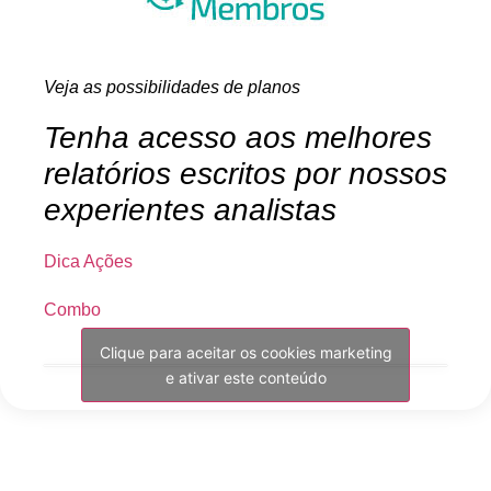
Veja as possibilidades de planos
Tenha acesso aos melhores
relatórios escritos por nossos
experientes analistas
Dica Ações
Combo
Clique para aceitar os cookies marketing
e ativar este conteúdo