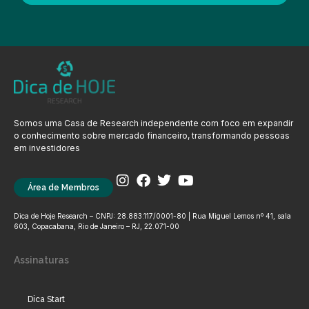
Somos uma Casa de Research independente com foco em expandir
o conhecimento sobre mercado financeiro, transformando pessoas
em investidores
Área de Membros
Dica de Hoje Research – CNPJ: 28.883.117/0001-80 | Rua Miguel Lemos nº 41, sala
603, Copacabana, Rio de Janeiro – RJ, 22.071-00
Assinaturas
Dica Start