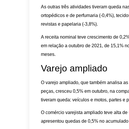
As outras três atividades tiveram queda na
ortopédicos e de perfumaria (-0,4%), tecidos
revistas e papelaria (-3,8%).
A receita nominal teve crescimento de 0,
em relação a outubro de 2021, de 15,1% 
meses.
Varejo ampliado
O varejo ampliado, que também analisa as 
peças, cresceu 0,5% em outubro, na compa
tiveram queda: veículos e motos, partes e p
O comércio varejista ampliado teve alta 
apresentou quedas de 0,5% no acumulado