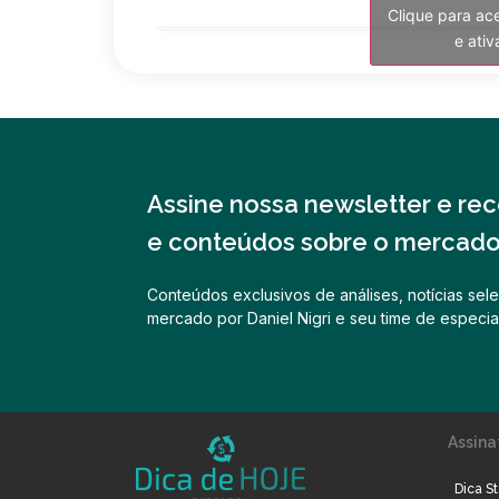
Clique para ac
e ati
Assine nossa newsletter e rece
e conteúdos sobre o mercado 
Conteúdos exclusivos de análises, notícias sele
mercado por Daniel Nigri e seu time de especial
Assina
Dica St