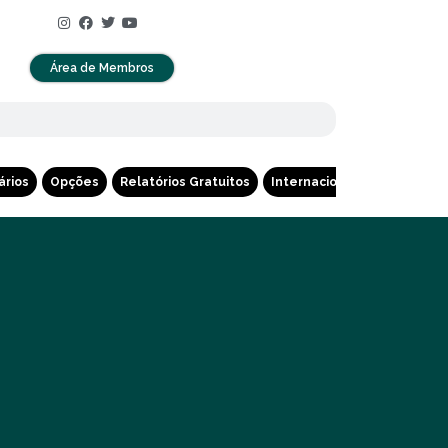
Área de Membros
ários
Opções
Relatórios Gratuitos
Internacional
Cripto