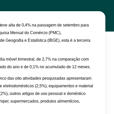
 teve alta de 0,4% na passagem de setembro para
quisa Mensal do Comércio (PMC),
o de Geografia e Estatística (IBGE), esta é a terceira
dia móvel trimestral, de 2,7% na comparação com
ado do ano e de 0,1% no acumulado de 12 meses.
inco das oito atividades pesquisadas apresentaram
e eletrodomésticos (2,5%), equipamentos e material
(2%), outros artigos de uso pessoal e
dom
éstico
 hiper, supermercados, produtos alimentícios,