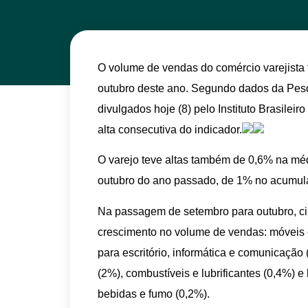
O volume de vendas do comércio varejista
outubro deste ano. Segundo dados da Pes
divulgados
hoje
(8) pelo Instituto Brasileir
alta consecutiva do indicador.
O varejo teve altas também de 0,6% na mé
outubro do ano passado, de 1% no acumul
Na passagem
de setembro
para outubro, c
crescimento no volume de vendas: móveis 
para escritório, informática e comunicação 
(2%), combustíveis e lubrificantes (0,4%) e
bebidas e fumo (0,2%).