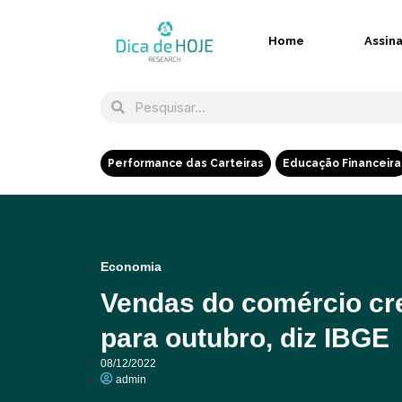
Home
Assin
Performance das Carteiras
Educação Financeira
Economia
Vendas do comércio cr
para outubro, diz IBGE
08/12/2022
admin