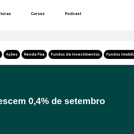
aturas
Cursos
Podcast
Ações
Renda Fixa
Fundos de Investimentos
Fundos Imobili
escem 0,4% de setembro