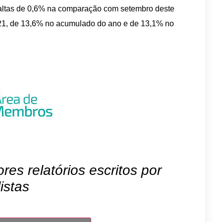
e altas de 0,6% na comparação com setembro deste
21, de 13,6% no acumulado do ano e de 13,1% no
es relatórios escritos por
istas