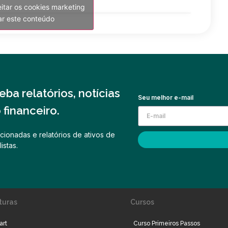
eitar os cookies marketing
var este conteúdo
ba relatórios, notícias
Seu melhor e-mail
financeiro.
cionadas e relatórios de ativos de
istas.
turas
Cursos
art
Curso Primeiros Passos