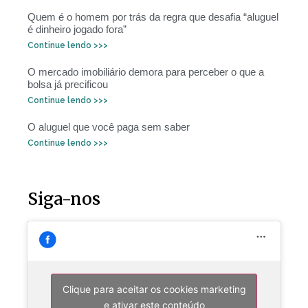
Quem é o homem por trás da regra que desafia “aluguel
é dinheiro jogado fora”
Continue lendo >>>
O mercado imobiliário demora para perceber o que a
bolsa já precificou
Continue lendo >>>
O aluguel que você paga sem saber
Continue lendo >>>
Siga-nos
Clique para aceitar os cookies marketing
e ativar este conteúdo