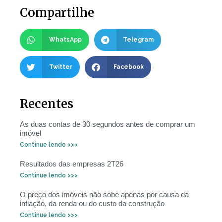
Compartilhe
WhatsApp
Telegram
Twitter
Facebook
Recentes
As duas contas de 30 segundos antes de comprar um
imóvel
Continue lendo >>>
Resultados das empresas 2T26
Continue lendo >>>
O preço dos imóveis não sobe apenas por causa da
inflação, da renda ou do custo da construção
Continue lendo >>>