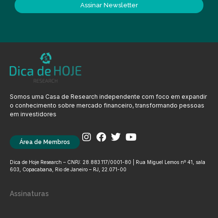
Assinar Newsletter
Somos uma Casa de Research independente com foco em expandir
o conhecimento sobre mercado financeiro, transformando pessoas
em investidores
Área de Membros
Dica de Hoje Research – CNPJ: 28.883.117/0001-80 | Rua Miguel Lemos nº 41, sala
603, Copacabana, Rio de Janeiro – RJ, 22.071-00
Assinaturas