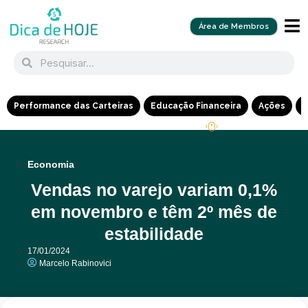
Área de Membros
Performance das Carteiras
Educação Financeira
Ações
R
Economia
Vendas no varejo variam 0,1%
em novembro e têm 2º mês de
estabilidade
17/01/2024
Marcelo Rabinovici