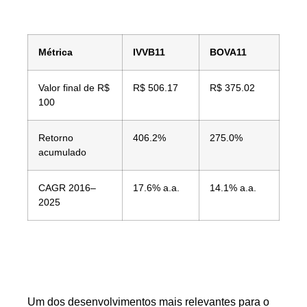
Métrica
IVVB11
BOVA11
Valor final de R$
R$ 506.17
R$ 375.02
100
Retorno
406.2%
275.0%
acumulado
CAGR 2016–
17.6% a.a.
14.1% a.a.
2025
Um dos desenvolvimentos mais relevantes para o