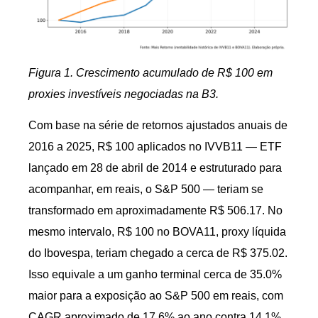
Figura 1. Crescimento acumulado de R$ 100 em
proxies investíveis negociadas na B3.
Com base na série de retornos ajustados anuais de
2016 a 2025, R$ 100 aplicados no IVVB11 — ETF
lançado em 28 de abril de 2014 e estruturado para
acompanhar, em reais, o S&P 500 — teriam se
transformado em aproximadamente R$ 506.17. No
mesmo intervalo, R$ 100 no BOVA11, proxy líquida
do Ibovespa, teriam chegado a cerca de R$ 375.02.
Isso equivale a um ganho terminal cerca de 35.0%
maior para a exposição ao S&P 500 em reais, com
CAGR aproximado de 17.6% ao ano contra 14.1%