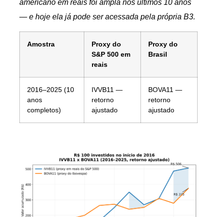
americano em reais foi ampla nos últimos 10 anos
— e hoje ela já pode ser acessada pela própria B3.
Amostra
Proxy do
Proxy do
S&P 500 em
Brasil
reais
2016–2025 (10
IVVB11 —
BOVA11 —
anos
retorno
retorno
completos)
ajustado
ajustado