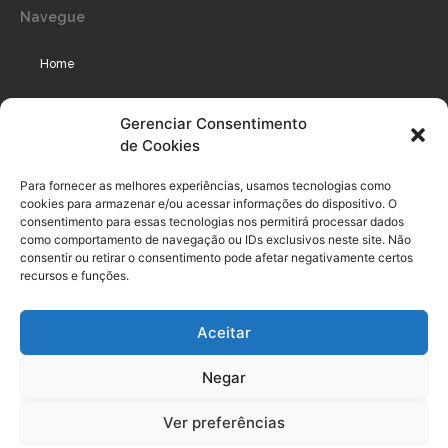
Navegue
Home
Assinaturas
Gerenciar Consentimento
de Cookies
Cursos
Podcast
Para fornecer as melhores experiências, usamos tecnologias como
cookies para armazenar e/ou acessar informações do dispositivo. O
consentimento para essas tecnologias nos permitirá processar dados
como comportamento de navegação ou IDs exclusivos neste site. Não
Legal
consentir ou retirar o consentimento pode afetar negativamente certos
recursos e funções.
Política de privacidade
Aceitar
Termo de uso do usuário e assinante
Negar
Política de Compliance
Política de Cookies
Ver preferências