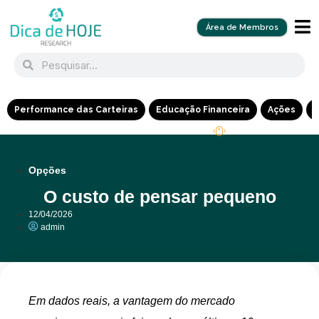
Área de Membros
Performance das Carteiras
Educação Financeira
Ações
R
Opções
O custo de pensar pequeno
12/04/2026
admin
Em dados reais, a vantagem do mercado