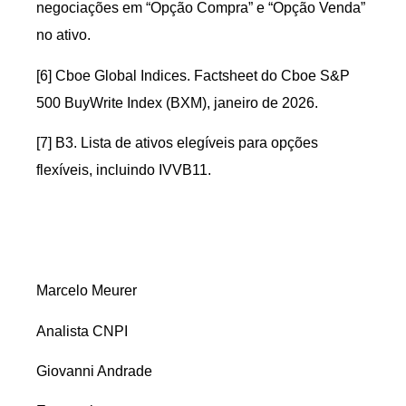
negociações em “Opção Compra” e “Opção Venda”
no ativo.
[6] Cboe Global Indices. Factsheet do Cboe S&P
500 BuyWrite Index (BXM), janeiro de 2026.
[7] B3. Lista de ativos elegíveis para opções
flexíveis, incluindo IVVB11.
Marcelo Meurer
Analista CNPI
Giovanni Andrade