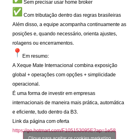
Sem precisar usar home broker
Com tributação dentro das regras brasileiras
Além disso, a equipe acompanha continuamente as
posições e, quando necessário, orienta ajustes,
rolagens ou encerramentos.
Em resumo:
A Xeque Mate Internacional combina exposição
global + operações com opções + simplicidade
operacional.
É uma forma de investir em empresas
internacionais de maneira mais prática, automática
e eficiente, tudo dentro da B3.
Link da página com oferta
https://go.hotmart.com/
F105153095E?ap=1e58
Clique para aceitar os cookies marketing