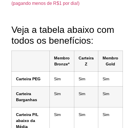
(pagando menos de R$1 por dia!)
Veja a tabela abaixo com
todos os benefícios:
Membro
Carteira
Membro
Bronze*
Z
Gold
Carteira PEG
Sim
Sim
Sim
Carteira
Sim
Sim
Sim
Barganhas
Carteira P/L
Sim
Sim
Sim
abaixo da
Média