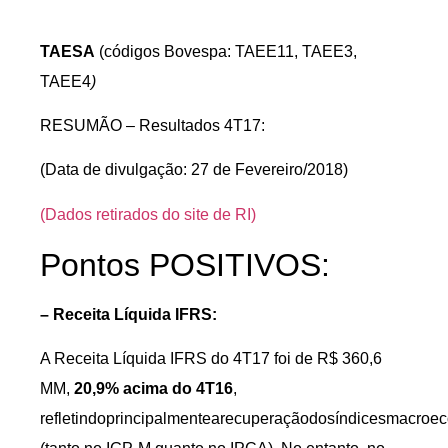
TAESA
(códigos Bovespa: TAEE11, TAEE3,
TAEE4
)
RESUMÃO – Resultados 4T17:
(Data de divulgação: 27 de Fevereiro/2018)
(Dados retirados do site de RI)
Pontos POSITIVOS:
– Receita Líquida IFRS:
A Receita Líquida IFRS do 4T17 foi de R$ 360,6
MM,
20,9% acima do 4T16
,
refletindoprincipalmentearecuperaçãodosíndicesmacro