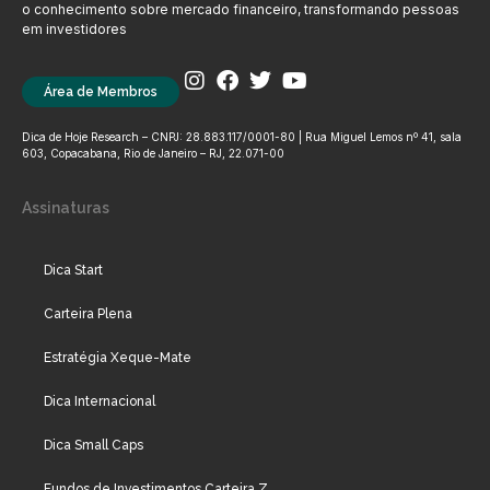
o conhecimento sobre mercado financeiro, transformando pessoas
em investidores
Área de Membros
Dica de Hoje Research – CNPJ: 28.883.117/0001-80 | Rua Miguel Lemos nº 41, sala
603, Copacabana, Rio de Janeiro – RJ, 22.071-00
Assinaturas
Dica Start
Carteira Plena
Estratégia Xeque-Mate
Dica Internacional
Dica Small Caps
Fundos de Investimentos Carteira Z