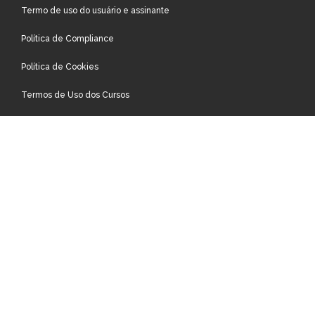
Termo de uso do usuário e assinante
Política de Compliance
Política de Cookies
Termos de Uso dos Cursos