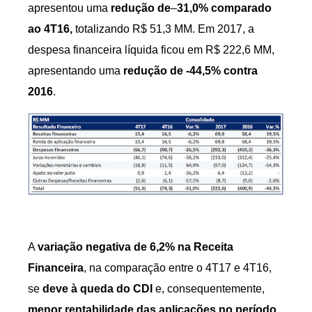
apresentou uma
redução de
–
31,0% comparado
ao 4T16,
totalizando R$ 51,3 MM. Em 2017, a
despesa financeira líquida ficou em R$ 222,6 MM,
apresentando uma
redução de -44,5% contra
2016
.
A
variação negativa de 6,2% na Receita
Financeira
, na comparação entre o 4T17 e 4T16,
se
deve à queda do CDI
e, consequentemente,
menor rentabilidade das aplicações no período
.