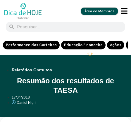
Área de Membros
Performance das Carteiras
Educação Financeira
Ações
R
Relatórios Gratuitos
Resumão dos resultados de
TAESA
17/04/2018
Daniel Nigri