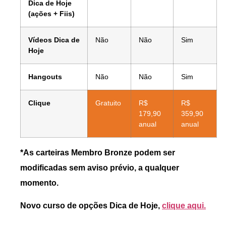
Dica de Hoje
(ações + Fiis)
Vídeos Dica de
Não
Não
Sim
Hoje
Hangouts
Não
Não
Sim
Clique
Gratuito
R$
R$
179,90
359,90
anual
anual
*As carteiras Membro Bronze podem ser
modificadas sem aviso prévio, a qualquer
momento.
Novo curso de opções Dica de Hoje,
clique aqui.