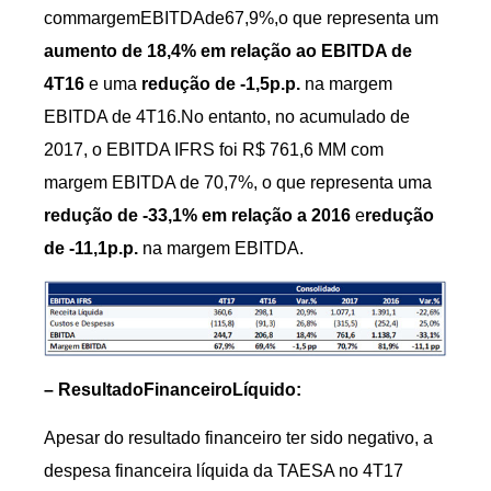
commargemEBITDAde67,9%,o que representa um
aumento de 18,4% em relação ao EBITDA de
4T16
e uma
redução de -1,5p.p.
na margem
EBITDA de 4T16.No entanto, no acumulado de
2017, o EBITDA IFRS foi R$ 761,6 MM com
margem EBITDA de 70,7%, o que representa uma
redução de -33,1% em relação a 2016
e
redução
de -11,1p.p.
na margem EBITDA.
– ResultadoFinanceiroLíquido:
Apesar do resultado financeiro ter sido negativo, a
despesa financeira líquida da TAESA no 4T17