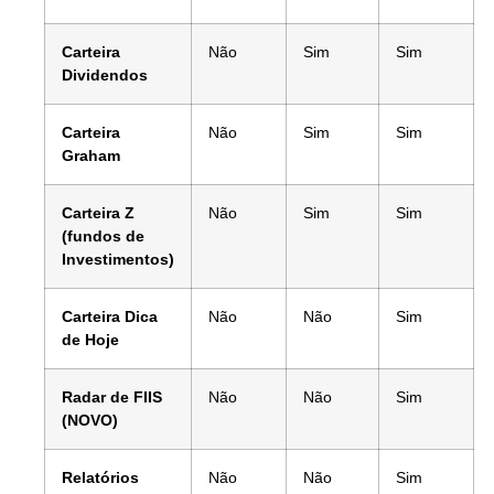
Carteira
Não
Sim
Sim
Dividendos
Carteira
Não
Sim
Sim
Graham
Carteira Z
Não
Sim
Sim
(fundos de
Investimentos)
Carteira Dica
Não
Não
Sim
de Hoje
Radar de FIIS
Não
Não
Sim
(NOVO)
Relatórios
Não
Não
Sim