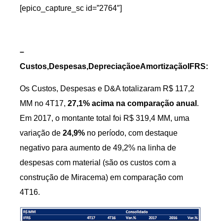
[epico_capture_sc id=”2764″]
–
Custos,Despesas,DepreciaçãoeAmortizaçãoIFRS:
Os Custos, Despesas e D&A totalizaram R$ 117,2
MM no 4T17,
27,1% acima na comparação anual
.
Em 2017, o montante total foi R$ 319,4 MM, uma
variação de
24,9%
no período, com destaque
negativo para aumento de 49,2% na linha de
despesas com material (são os custos com a
construção de Miracema) em comparação com
4T16.