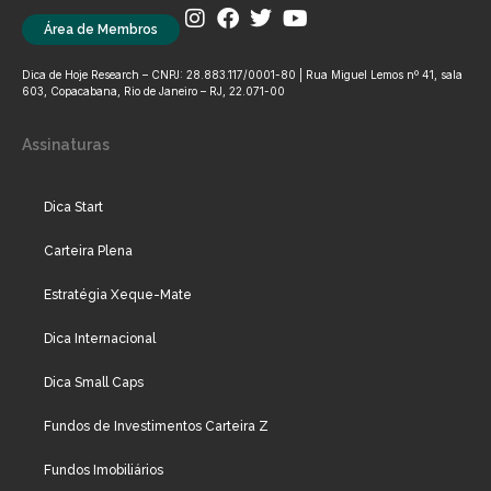
Área de Membros
Dica de Hoje Research – CNPJ: 28.883.117/0001-80 | Rua Miguel Lemos nº 41, sala
603, Copacabana, Rio de Janeiro – RJ, 22.071-00
Assinaturas
Dica Start
Carteira Plena
Estratégia Xeque-Mate
Dica Internacional
Dica Small Caps
Fundos de Investimentos Carteira Z
Fundos Imobiliários