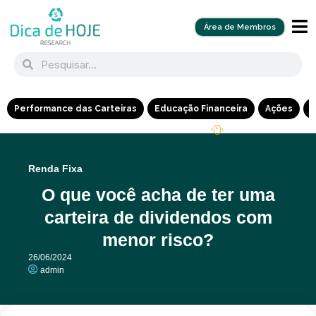
Área de Membros
Performance das Carteiras
Educação Financeira
Ações
R
Renda Fixa
O que você acha de ter uma
carteira de dividendos com
menor risco?
26/06/2024
admin