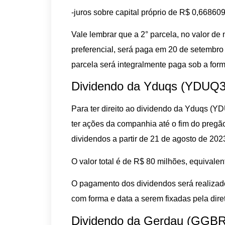
-juros sobre capital próprio de R$ 0,668609
Vale lembrar que a 2° parcela, no valor de
preferencial, será paga em 20 de setembr
parcela será integralmente paga sob a for
Dividendo da Yduqs (YDUQ3):
Para ter direito ao dividendo da Yduqs (Y
ter ações da companhia até o fim do pregã
dividendos a partir de 21 de agosto de 202
O valor total é de R$ 80 milhões, equival
O pagamento dos dividendos será realizado 
com forma e data a serem fixadas pela diret
Dividendo da Gerdau (GGBR4