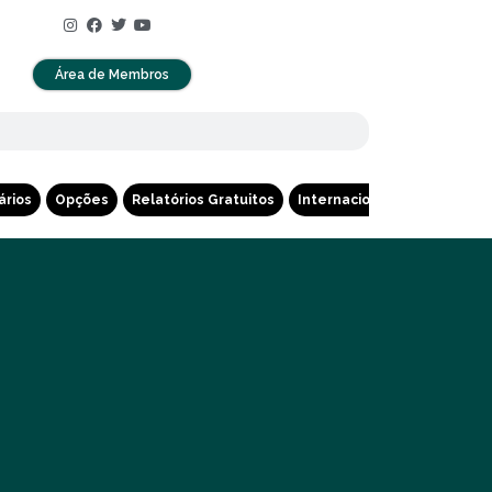
Área de Membros
ários
Opções
Relatórios Gratuitos
Internacional
Cripto