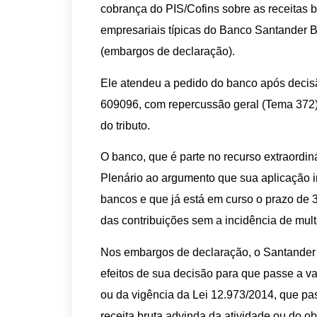
cobrança do PIS/Cofins sobre as receitas b
empresariais típicas do Banco Santander B
(embargos de declaração).
Ele atendeu a pedido do banco após decisã
609096, com repercussão geral (Tema 372),
do tributo.
O banco, que é parte no recurso extraordin
Plenário ao argumento que sua aplicação i
bancos e que já está em curso o prazo de 
das contribuições sem a incidência de mul
Nos embargos de declaração, o Santander r
efeitos de sua decisão para que passe a v
ou da vigência da Lei 12.973/2014, que pas
receita bruta advinda da atividade ou do obj