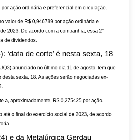
 por ação ordinária e preferencial em circulação.
 no valor de R$ 0,946789 por ação ordinária e
o de 2023. De acordo com a companhia, essa 2°
ma de dividendos.
 ‘data de corte’ é nesta sexta, 18
DUQ3) anunciado no último dia 11 de agosto, tem que
o desta sexta, 18. As ações serão negociadas ex-
3.
ente a, aproximadamente, R$ 0,275425 por ação.
até o final do exercício social de 2023, de acordo
oria.
) e da Metalúrgica Gerdau