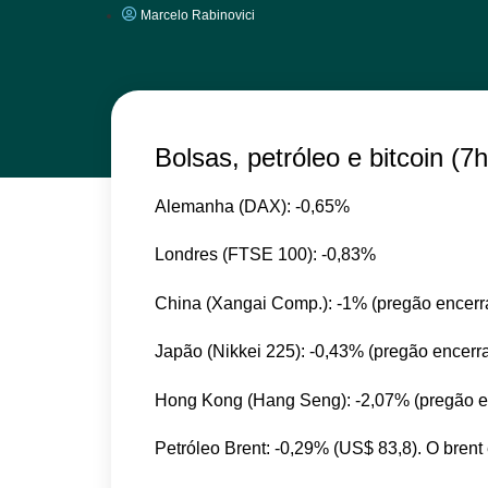
Marcelo Rabinovici
Bolsas, petróleo e bitcoin (7
Alemanha (DAX): -0,65%
Londres (FTSE 100): -0,83%
China (Xangai Comp.): -1% (pregão encerr
Japão (Nikkei 225): -0,43% (pregão encerr
Hong Kong (Hang Seng): -2,07% (pregão e
Petróleo Brent: -0,29% (US$ 83,8). O brent 