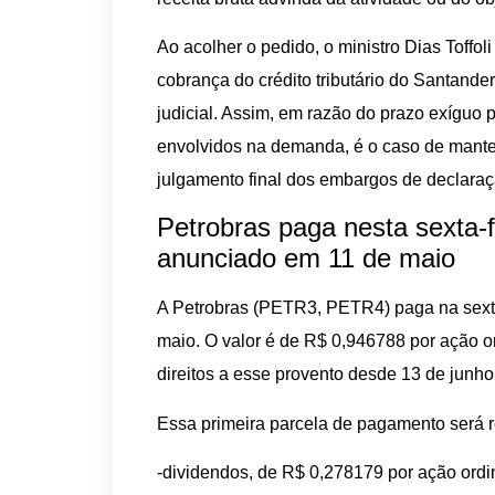
Ao acolher o pedido, o ministro Dias Toffol
cobrança do crédito tributário do Santande
judicial. Assim, em razão do prazo exíguo p
envolvidos na demanda, é o caso de manter
julgamento final dos embargos de declaraç
Petrobras paga nesta sexta-f
anunciado em 11 de maio
A Petrobras (PETR3, PETR4) paga na sexta
maio. O valor é de R$ 0,946788 por ação or
direitos a esse provento desde 13 de junho
Essa primeira parcela de pagamento será r
-dividendos, de R$ 0,278179 por ação ordin