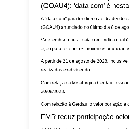
(GOAU4): ‘data com’ é nesta
A “data com” para ter direito ao dividend
(GOAU4) anunciado no último dia 8 de agost
Vale lembrar que a ‘data com’ indica qual 
ação para receber os proventos anunciado
A partir de 21 de agosto de 2023, inclusi
realizadas ex-dividendo.
Com relação à Metalúrgica Gerdau, o valor
30/08/2023.
Com relação à Gerdau, o valor por ação é 
FMR reduz participação acio