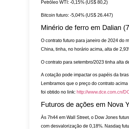
Petróleo WTI: -0,15% (US$ 80,2)
Bitcoin futuro: -5,04% (US$ 26.447)
Minério de ferro em Dalian (7
O contrato futuro para janeiro de 2024 do 
China, tinha, no horário acima, alta de 2,
O contrato para setembro/2023 tinha alta 
A cotação pode impactar os papéis da bra
Lembramos que o preço do contrato acima 
foi obtido no link:
http://www.dce.com.cn/DC
Futuros de ações em Nova Y
Às 7h44 em Wall Street, o Dow Jones futu
com desvalorização de 0,18%. Nasdaq futu