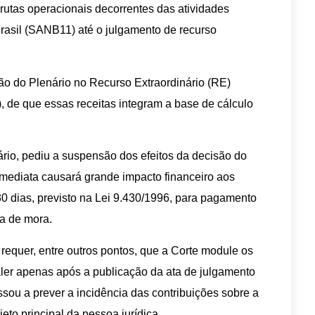
rutas operacionais decorrentes das atividades
rasil (SANB11) até o julgamento de recurso
o do Plenário no Recurso Extraordinário (RE)
 de que essas receitas integram a base de cálculo
ário, pediu a suspensão dos efeitos da decisão do
mediata causará grande impacto financeiro aos
30 dias, previsto na Lei 9.430/1996, para pagamento
ta de mora.
equer, entre outros pontos, que a Corte module os
aler apenas após a publicação da ata de julgamento
sou a prever a incidência das contribuições sobre a
eto principal da pessoa jurídica.