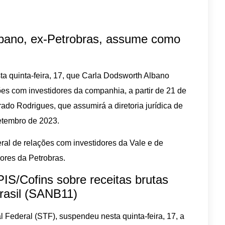
lbano, ex-Petrobras, assume como
ta quinta-feira, 17, que Carla Dodsworth Albano
ções com investidores da companhia, a partir de 21 de
ado Rodrigues, que assumirá a diretoria jurídica de
setembro de 2023.
ral de relações com investidores da Vale e de
ores da Petrobras.
S/Cofins sobre receitas brutas
rasil (SANB11)
l Federal (STF), suspendeu nesta quinta-feira, 17, a