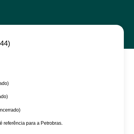
h44)
ado)
ado)
ncerrado)
é referência para a Petrobras.