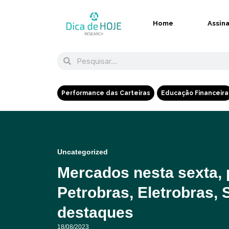
Home
Assin
Performance das Carteiras
Educação Financeira
Uncategorized
Mercados nesta sexta, p
Petrobras, Eletrobras, 
destaques
18/08/2023