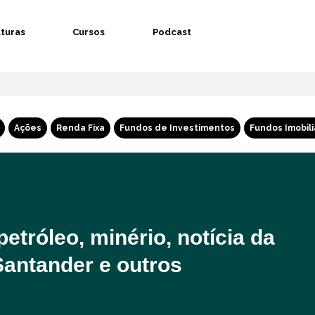
aturas
Cursos
Podcast
Ações
Renda Fixa
Fundos de Investimentos
Fundos Imobili
etróleo, minério, notícia da
Santander e outros