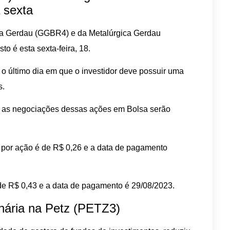
 sexta
o da Gerdau (GGBR4) e da Metalúrgica Gerdau
o é esta sexta-feira, 18.
é o último dia em que o investidor deve possuir uma
s.
ve, as negociações dessas ações em Bolsa serão
 por ação é de R$ 0,26 e a data de pagamento
de R$ 0,43 e a data de pagamento é 29/08/2023.
nária na Petz (PETZ3)