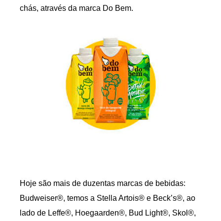
chás, através da marca Do Bem.
Hoje são mais de duzentas marcas de bebidas:
Budweiser®, temos a Stella Artois® e Beck’s®, ao
lado de Leffe®, Hoegaarden®, Bud Light®, Skol®,