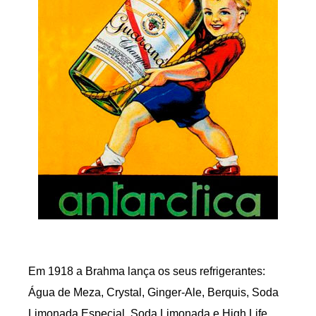
Em 1918 a Brahma lança os seus refrigerantes:
Água de Meza, Crystal, Ginger-Ale, Berquis, Soda
Limonada Especial, Soda Limonada e High Life.