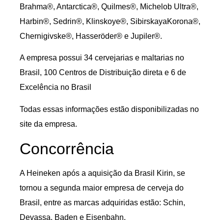
Brahma®, Antarctica®, Quilmes®, Michelob Ultra®,
Harbin®, Sedrin®, Klinskoye®, SibirskayaKorona®,
Chernigivske®, Hasseröder® e Jupiler®.
A empresa possui 34 cervejarias e maltarias no
Brasil, 100 Centros de Distribuição direta e 6 de
Excelência no Brasil
Todas essas informações estão disponibilizadas no
site da empresa.
Concorrência
A Heineken após a aquisição da Brasil Kirin, se
tornou a segunda maior empresa de cerveja do
Brasil, entre as marcas adquiridas estão: Schin,
Devassa, Baden e Eisenbahn.