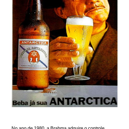
No ano de 1980, a Brahma adquire o controle