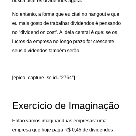
busca usar os dividendos agora.
No entanto, a forma que eu citei no hangout e que
eu mais gosto de trabalhar dividendos é pensando
no “dividend on cost”. A ideia central é que: se os
lucros da empresa no longo prazo for crescente
seus dividendos também serão.
[epico_capture_sc id=”2764″]
Exercício de Imaginação
Então vamos imaginar duas empresas: uma
empresa que hoje paga R$ 0,45 de dividendos