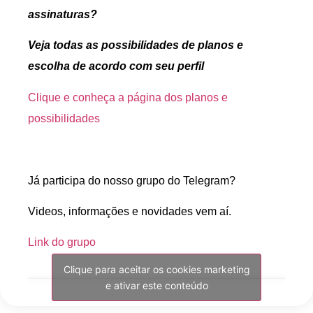
assinaturas?
Veja todas as possibilidades de planos e
escolha de acordo com seu perfil
Clique e conheça a página dos planos e
possibilidades
Já participa do nosso grupo do Telegram?
Videos, informações e novidades vem aí.
Link do grupo
Clique para aceitar os cookies marketing
e ativar este conteúdo