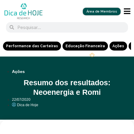
Área de Membros
Performance das Carteiras
Educação Financeira
Ações
R
Ações
Resumo dos resultados:
Neoenergia e Romi
22/07/2020
Dica de Hoje