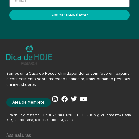
Assinar Newsletter
Somos uma Casa de Research independente com foco em expandir
o conhecimento sobre mercado financeiro, transformando pessoas
em investidores
Área de Membros
Dica de Hoje Research – CNPJ: 28.883.117/0001-80 | Rua Miguel Lemos nº 41, sala
603, Copacabana, Rio de Janeiro – RJ, 22.071-00
Assinaturas