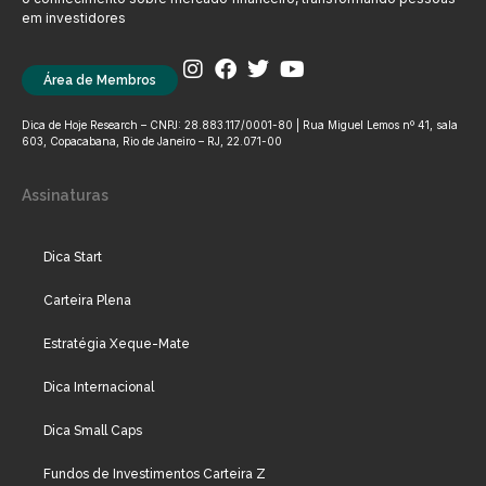
em investidores
Área de Membros
Dica de Hoje Research – CNPJ: 28.883.117/0001-80 | Rua Miguel Lemos nº 41, sala
603, Copacabana, Rio de Janeiro – RJ, 22.071-00
Assinaturas
Dica Start
Carteira Plena
Estratégia Xeque-Mate
Dica Internacional
Dica Small Caps
Fundos de Investimentos Carteira Z