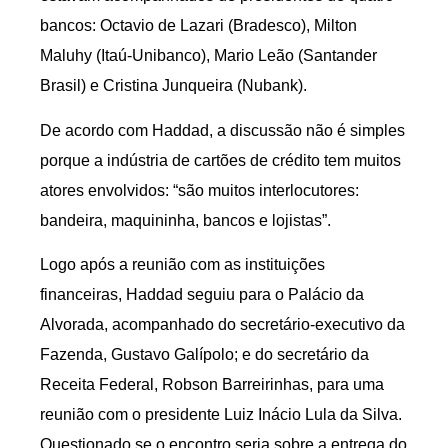
bancos: Octavio de Lazari (Bradesco), Milton
Maluhy (Itaú-Unibanco), Mario Leão (Santander
Brasil) e Cristina Junqueira (Nubank).
De acordo com Haddad, a discussão não é simples
porque a indústria de cartões de crédito tem muitos
atores envolvidos: “são muitos interlocutores:
bandeira, maquininha, bancos e lojistas”.
Logo após a reunião com as instituições
financeiras, Haddad seguiu para o Palácio da
Alvorada, acompanhado do secretário-executivo da
Fazenda, Gustavo Galípolo; e do secretário da
Receita Federal, Robson Barreirinhas, para uma
reunião com o presidente Luiz Inácio Lula da Silva.
Questionado se o encontro seria sobre a entrega do