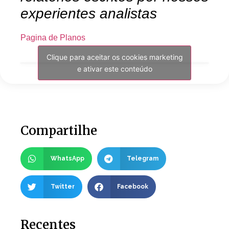
experientes analistas
Pagina de Planos
Clique para aceitar os cookies marketing
e ativar este conteúdo
Compartilhe
WhatsApp
Telegram
Twitter
Facebook
Recentes