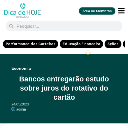
Área de Membros
Performance das Carteiras
Educação Financeira
Ações
R
Economia
Bancos entregarão estudo
sobre juros do rotativo do
cartão
24/05/2023
admin