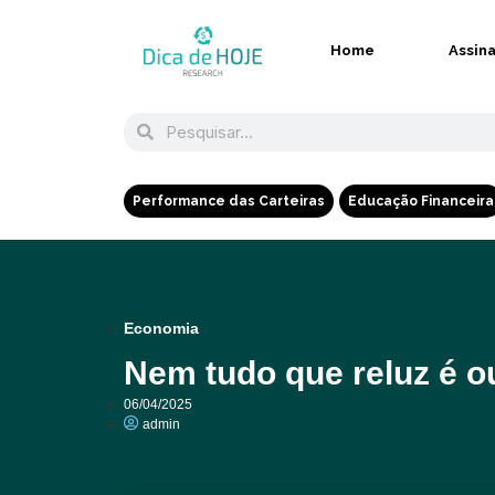
Home
Assin
Performance das Carteiras
Educação Financeira
Economia
Nem tudo que reluz é ou
06/04/2025
admin