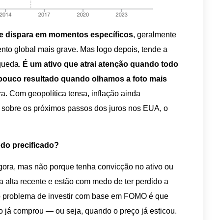
le dispara em momentos específicos
, geralmente
nto global mais grave. Mas logo depois, tende a
 queda.
É um ativo que atrai atenção quando todo
pouco resultado quando olhamos a foto mais
a. Com geopolítica tensa, inflação ainda
sobre os próximos passos dos juros nos EUA, o
odo precificado?
gora, mas não porque tenha convicção no ativo ou
a alta recente e estão com medo de ter perdido a
 o problema de investir com base em FOMO é que
já comprou — ou seja, quando o preço já esticou.