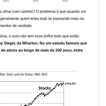
eu olhar com carinho? O problema é que quando um
te, geralmente quem entra está se baseando mais na
mentos de verdade.
alma, o ouro não tem esse brilho todo que estão
y Siegel, da Wharton, fez um estudo famoso que
s de ativos ao longo de mais de 200 anos, entre