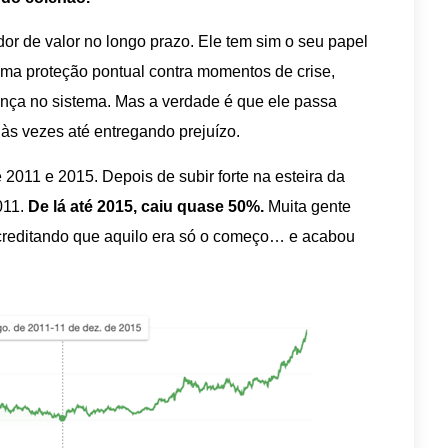
or de valor no longo prazo. Ele tem sim o seu papel
a proteção pontual contra momentos de crise,
ança no sistema. Mas a verdade é que ele passa
às vezes até entregando prejuízo.
2011 e 2015. Depois de subir forte na esteira da
011.
De lá até 2015, caiu quase 50%.
Muita gente
acreditando que aquilo era só o começo… e acabou