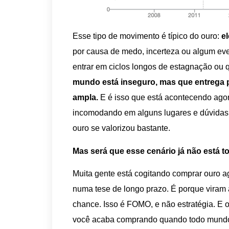
Esse tipo de movimento é típico do ouro:
e
por causa de medo, incerteza ou algum eve
entrar em ciclos longos de estagnação ou
mundo está inseguro, mas que entrega 
ampla.
E é isso que está acontecendo agor
incomodando em alguns lugares e dúvidas 
ouro se valorizou bastante.
Mas será que esse cenário já não está t
Muita gente está cogitando comprar ouro a
numa tese de longo prazo. É porque viram 
chance. Isso é FOMO, e não estratégia. E
você acaba comprando quando todo mundo 