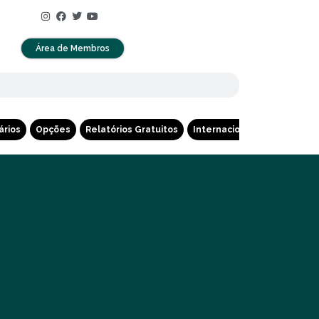
Área de Membros
ários
Opções
Relatórios Gratuitos
Internacional
Cripto