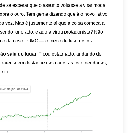
se esperar que o assunto voltasse a virar moda.
bre o ouro. Tem gente dizendo que é o novo “ativo
 da vez. Mas é justamente aí que a coisa começa a
 sendo ignorado, e agora virou protagonista? Não
só o famoso FOMO — o medo de ficar de fora.
ão saiu do lugar.
Ficou estagnado, andando de
 aparecia em destaque nas carteiras recomendadas,
banco.