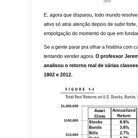
E, agora que disparou, todo mundo resolv
ativo só atrai atenção depois de subir for
empolgação do momento do que em funda
Se a gente parar pra olhar a história com c
tentando vender agora.
O professor Jerem
analisou o retorno real de várias classe
1802 e 2012.