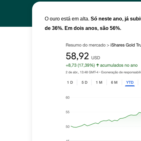
O ouro está em alta.
Só neste ano, já sub
de 36%. Em dois anos, são 56%.