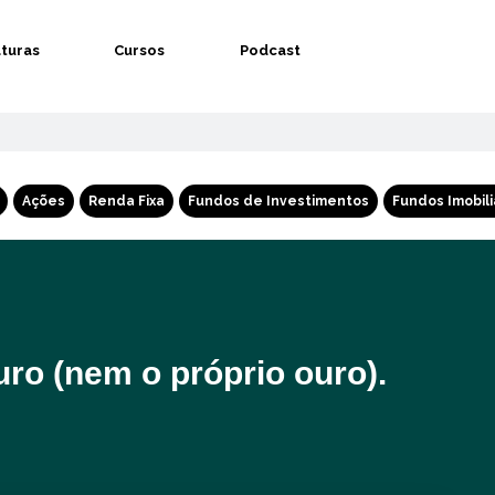
aturas
Cursos
Podcast
Ações
Renda Fixa
Fundos de Investimentos
Fundos Imobili
ro (nem o próprio ouro).