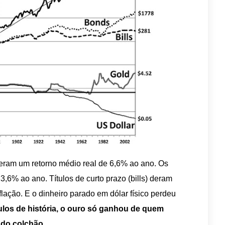
veram um retorno médio real de 6,6% ao ano. Os
3,6% ao ano. Títulos de curto prazo (bills) deram
lação. E o dinheiro parado em dólar físico perdeu
ulos de história, o ouro só ganhou de quem
 do colchão.