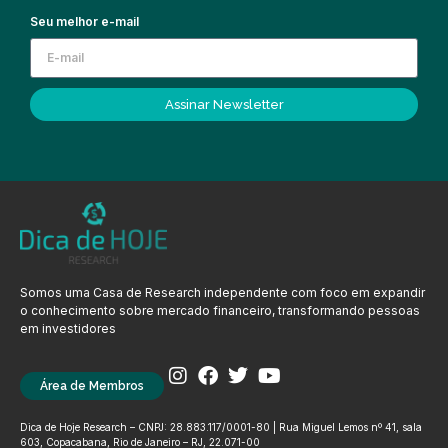
Seu melhor e-mail
Assinar Newsletter
Somos uma Casa de Research independente com foco em expandir
o conhecimento sobre mercado financeiro, transformando pessoas
em investidores
Área de Membros
Dica de Hoje Research – CNPJ: 28.883.117/0001-80 | Rua Miguel Lemos nº 41, sala
603, Copacabana, Rio de Janeiro – RJ, 22.071-00