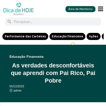
Área de Membros
Performance das Carteiras
Educação Financeira
Ações
R
Educação Financeira
As verdades desconfortáveis
que aprendi com Pai Rico, Pai
Pobre
05/12/2025
admin