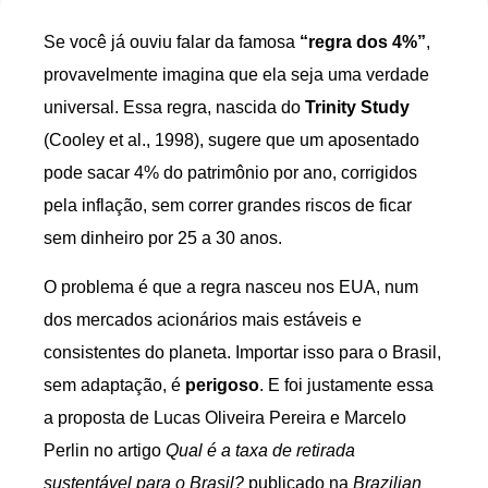
Se você já ouviu falar da famosa
“regra dos 4%”
,
provavelmente imagina que ela seja uma verdade
universal. Essa regra, nascida do
Trinity Study
(Cooley et al., 1998), sugere que um aposentado
pode sacar 4% do patrimônio por ano, corrigidos
pela inflação, sem correr grandes riscos de ficar
sem dinheiro por 25 a 30 anos.
O problema é que a regra nasceu nos EUA, num
dos mercados acionários mais estáveis e
consistentes do planeta. Importar isso para o Brasil,
sem adaptação, é
perigoso
. E foi justamente essa
a proposta de Lucas Oliveira Pereira e Marcelo
Perlin no artigo
Qual é a taxa de retirada
sustentável para o Brasil?
publicado na
Brazilian