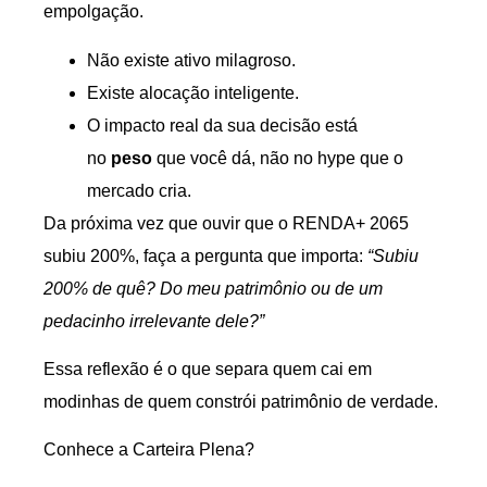
empolgação.
Não existe ativo milagroso.
Existe alocação inteligente.
O impacto real da sua decisão está
no
peso
que você dá, não no hype que o
mercado cria.
Da próxima vez que ouvir que o RENDA+ 2065
subiu 200%, faça a pergunta que importa:
“Subiu
200% de quê? Do meu patrimônio ou de um
pedacinho irrelevante dele?”
Essa reflexão é o que separa quem cai em
modinhas de quem constrói patrimônio de verdade.
Conhece a Carteira Plena?