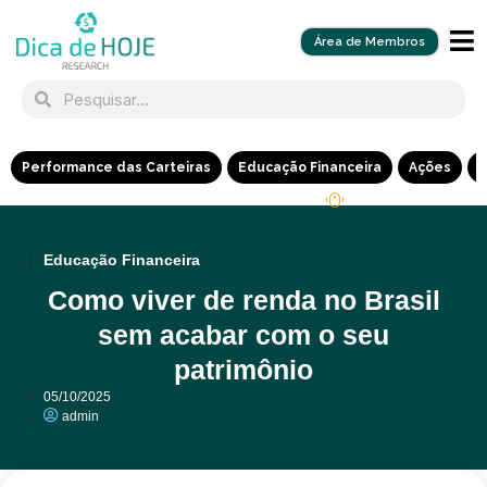
Área de Membros
Performance das Carteiras
Educação Financeira
Ações
R
Educação Financeira
Como viver de renda no Brasil
sem acabar com o seu
patrimônio
05/10/2025
admin