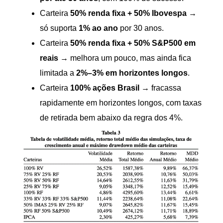
Carteira
50% renda fixa + 50% Ibovespa
→
só suporta
1% ao ano
por 30 anos.
Carteira
50% renda fixa + 50% S&P500 em
reais
→ melhora um pouco, mas ainda fica
limitada a
2%–3% em horizontes longos
.
Carteira
100% ações Brasil
→ fracassa
rapidamente em horizontes longos, com taxas
de retirada bem abaixo da regra dos 4%.