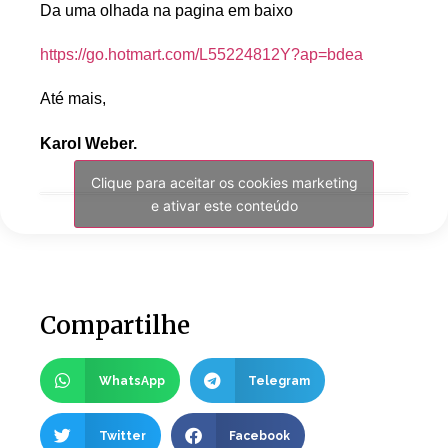
Da uma olhada na pagina em baixo
https://go.hotmart.com/L55224812Y?ap=bdea
Até mais,
Karol Weber.
Clique para aceitar os cookies marketing
e ativar este conteúdo
Compartilhe
WhatsApp
Telegram
Twitter
Facebook