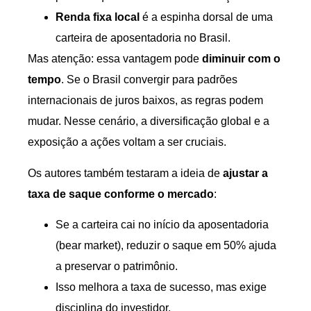
Renda fixa local
é a espinha dorsal de uma
carteira de aposentadoria no Brasil.
Mas atenção: essa vantagem pode
diminuir com o
tempo
. Se o Brasil convergir para padrões
internacionais de juros baixos, as regras podem
mudar. Nesse cenário, a diversificação global e a
exposição a ações voltam a ser cruciais.
Os autores também testaram a ideia de
ajustar a
taxa de saque conforme o mercado
:
Se a carteira cai no início da aposentadoria
(bear market), reduzir o saque em 50% ajuda
a preservar o patrimônio.
Isso melhora a taxa de sucesso, mas exige
disciplina do investidor.