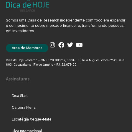
Somos uma Casa de Research independente com foco em expandir
o conhecimento sobre mercado financeiro, transformando pessoas
em investidores
Área de Membros
Dica de Hoje Research – CNPJ: 28.883.117/0001-80 | Rua Miguel Lemos nº 41, sala
603, Copacabana, Rio de Janeiro – RJ, 22.071-00
Assinaturas
Dica Start
Carteira Plena
Estratégia Xeque-Mate
Dica Internacional