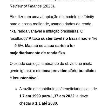
Review of Finance
(2023).
Eles fizeram uma adaptação do modelo de Trinity
para a nossa realidade, usando dados de renda
fixa, renda variável e inflação brasileiras. O
resultado?
A taxa sustentável no Brasil não é 4%
— é 5%. Mas só se a sua carteira for
majoritariamente de renda fixa.
O estudo começa lembrando do óbvio que muita
gente ignora: o
sistema previdenciário brasileiro
é insustentável
.
A razão de contribuintes/beneficiários caiu de
1,7 em 1999 para 1,37 em 2022
, e deve
chegar a
1:1 até 2030
.