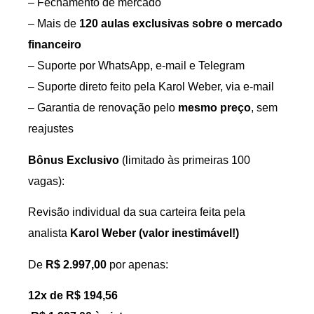
– Fechamento de mercado
– Mais de
120 aulas exclusivas sobre o mercado
financeiro
– Suporte por WhatsApp, e-mail e Telegram
– Suporte direto feito pela Karol Weber, via e-mail
– Garantia de renovação pelo
mesmo preço
, sem
reajustes
Bônus Exclusivo
(limitado às primeiras 100
vagas):
Revisão individual da sua carteira feita pela
analista
Karol Weber (valor inestimável!)
De
R$ 2.997,00
por apenas:
12x de R$ 194,56