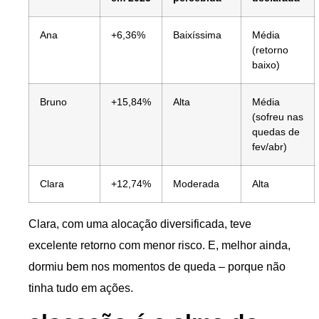
Ana
+6,36%
Baixíssima
Média
(retorno
baixo)
Bruno
+15,84%
Alta
Média
(sofreu nas
quedas de
fev/abr)
Clara
+12,74%
Moderada
Alta
Clara, com uma alocação diversificada, teve
excelente retorno com menor risco. E, melhor ainda,
dormiu bem nos momentos de queda – porque não
tinha tudo em ações.