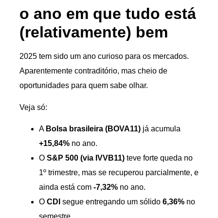
o ano em que tudo está
(relativamente) bem
2025 tem sido um ano curioso para os mercados.
Aparentemente contraditório, mas cheio de
oportunidades para quem sabe olhar.
Veja só:
A
Bolsa brasileira (BOVA11)
já acumula
+15,84%
no ano.
O
S&P 500 (via IVVB11)
teve forte queda no
1º trimestre, mas se recuperou parcialmente, e
ainda está com
-7,32%
no ano.
O
CDI
segue entregando um sólido
6,36%
no
semestre.