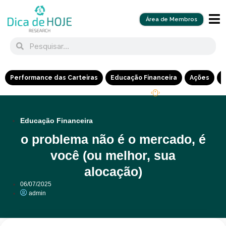
Área de Membros
Performance das Carteiras
Educação Financeira
Ações
R
Educação Financeira
o problema não é o mercado, é
você (ou melhor, sua
alocação)
06/07/2025
admin