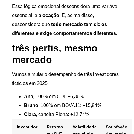
Essa lógica emocional desconsidera uma variável
essencial: a
alocação
. E, acima disso,
desconsidera que
todo mercado tem ciclos
diferentes e exige comportamentos diferentes.
três perfis, mesmo
mercado
Vamos simular o desempenho de três investidores
fictícios em 2025:
Ana
, 100% em CDI: +6,36%
Bruno
, 100% em BOVA11: +15,84%
Clara
, carteira Plena: +12,74%
Investidor
Retorno
Volatilidade
Satisfação
em 2025
percebida
declarada