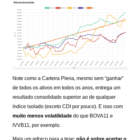
Note como a Carteira Plena, mesmo sem “ganhar”
de todos os ativos em todos os anos, entrega um
resultado consolidado superior ao de qualquer
índice isolado (exceto CDI por pouco). E isso com
muito menos volatilidade
do que BOVA11 e
IVVB11, por exemplo.
Mais um reforço para a tese:
não é sobre acertar o