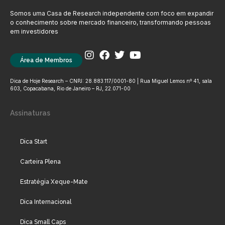
Somos uma Casa de Research independente com foco em expandir
o conhecimento sobre mercado financeiro, transformando pessoas
em investidores
Área de Membros
Dica de Hoje Research – CNPJ: 28.883.117/0001-80 | Rua Miguel Lemos nº 41, sala
603, Copacabana, Rio de Janeiro – RJ, 22.071-00
Assinaturas
Dica Start
Carteira Plena
Estratégia Xeque-Mate
Dica Internacional
Dica Small Caps