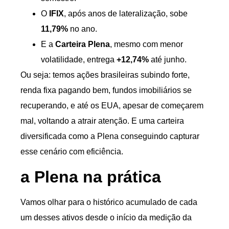
O
IFIX
, após anos de lateralização, sobe
11,79%
no ano.
E a
Carteira Plena
, mesmo com menor
volatilidade, entrega
+12,74%
até junho.
Ou seja: temos ações brasileiras subindo forte,
renda fixa pagando bem, fundos imobiliários se
recuperando, e até os EUA, apesar de começarem
mal, voltando a atrair atenção. E uma carteira
diversificada como a Plena conseguindo capturar
esse cenário com eficiência.
a Plena na prática
Vamos olhar para o histórico acumulado de cada
um desses ativos desde o início da medição da