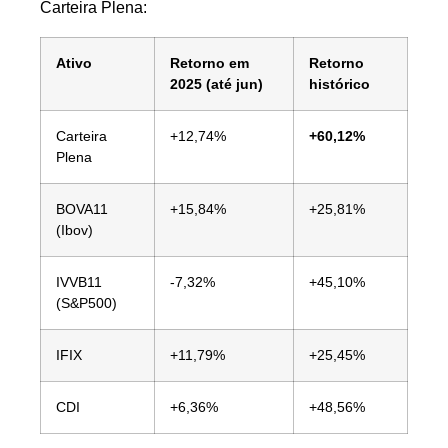
Carteira Plena:
Ativo
Retorno em
Retorno
2025 (até jun)
histórico
Carteira
+12,74%
+60,12%
Plena
BOVA11
+15,84%
+25,81%
(Ibov)
IVVB11
-7,32%
+45,10%
(S&P500)
IFIX
+11,79%
+25,45%
CDI
+6,36%
+48,56%