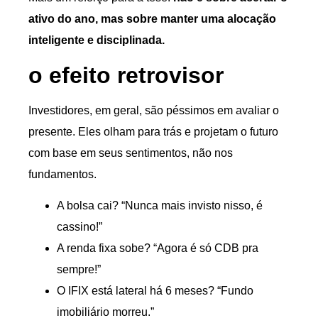
ativo do ano, mas sobre manter uma alocação
inteligente e disciplinada.
o efeito retrovisor
Investidores, em geral, são péssimos em avaliar o
presente. Eles olham para trás e projetam o futuro
com base em seus sentimentos, não nos
fundamentos.
A bolsa cai? “Nunca mais invisto nisso, é
cassino!”
A renda fixa sobe? “Agora é só CDB pra
sempre!”
O IFIX está lateral há 6 meses? “Fundo
imobiliário morreu.”