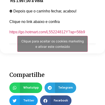
R$ 1.997,00 à vista
⛔ Depois que o carrinho fechar, acabou!
Clique no link abaixo e confira
https://go.hotmart.com/L55224812Y?ap=56b9
Clique para aceitar os cookies marketing
e ativar este conteúdo
Compartilhe
WhatsApp
Telegram
Twitter
Facebook