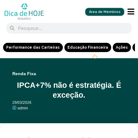
Área de Membros
Performance das Carteiras
Educação Financeira
Ações
R
Renda Fixa
IPCA+7% não é estratégia. É
exceção.
29/03/2026
admin