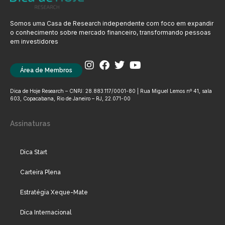
Somos uma Casa de Research independente com foco em expandir
o conhecimento sobre mercado financeiro, transformando pessoas
em investidores
Área de Membros
Dica de Hoje Research – CNPJ: 28.883.117/0001-80 | Rua Miguel Lemos nº 41, sala
603, Copacabana, Rio de Janeiro – RJ, 22.071-00
Assinaturas
Dica Start
Carteira Plena
Estratégia Xeque-Mate
Dica Internacional