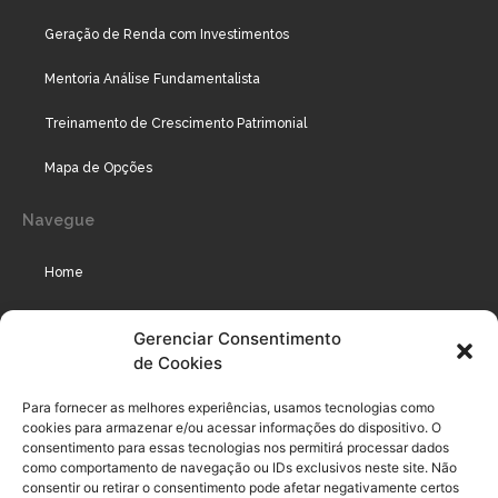
Geração de Renda com Investimentos
Mentoria Análise Fundamentalista
Treinamento de Crescimento Patrimonial
Mapa de Opções
Navegue
Home
Assinaturas
Gerenciar Consentimento
de Cookies
Cursos
Podcast
Para fornecer as melhores experiências, usamos tecnologias como
cookies para armazenar e/ou acessar informações do dispositivo. O
consentimento para essas tecnologias nos permitirá processar dados
como comportamento de navegação ou IDs exclusivos neste site. Não
Legal
consentir ou retirar o consentimento pode afetar negativamente certos