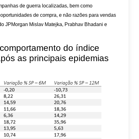
mpanhas de guerra localizadas, bem como
te oportunidades de compra, e não razões para vendas
s do JPMorgan Mislav Matejka, Prabhav Bhadani e
o comportamento do índice
ós as principais epidemias