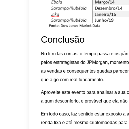
Conclusão
No fim das contas, o tempo passa e os pâ
pelos estrategistas do JPMorgan, momento
as vendas e consequentes quedas parece
que algo com real fundamento.
Aproveite este evento para analisar a sua c
algum desconforto, é provável que ela não e
Em todo caso, faz sentido estar exposto a 
renda fixa e até mesmo criptomoedas par