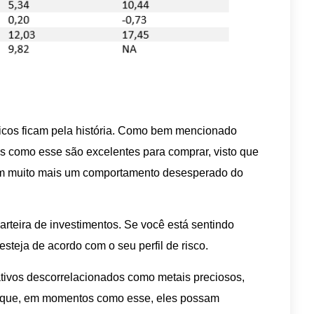
nicos ficam pela história. Como bem mencionado
s como esse são excelentes para comprar, visto que
m muito mais um comportamento desesperado do
arteira de investimentos. Se você está sentindo
steja de acordo com o seu perfil de risco.
ativos descorrelacionados como metais preciosos,
a que, em momentos como esse, eles possam