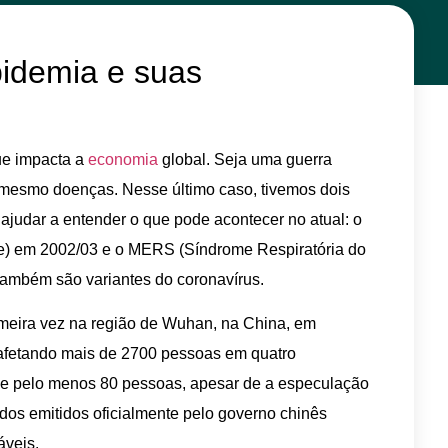
pidemia e suas
ue impacta a
economia
global. Seja uma guerra
ou mesmo doenças. Nesse último caso, tivemos dois
ajudar a entender o que pode acontecer no atual: o
) em 2002/03 e o MERS (Síndrome Respiratória do
também são variantes do coronavírus.
rimeira vez na região de Wuhan, na China, em
 afetando mais de 2700 pessoas em quatro
 de pelo menos 80 pessoas, apesar de a especulação
dos emitidos oficialmente pelo governo chinês
áveis.