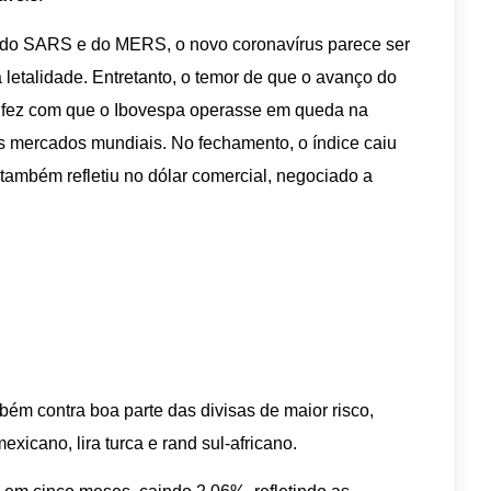
do SARS e do MERS, o novo coronavírus parece ser
letalidade. Entretanto, o temor de que o avanço do
 fez com que o Ibovespa operasse em queda na
s mercados mundiais. No fechamento, o índice caiu
ambém refletiu no dólar comercial, negociado a
bém contra boa parte das divisas de maior risco,
xicano, lira turca e rand sul-africano.