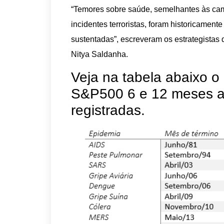
“Temores sobre saúde, semelhantes às ca
incidentes terroristas, foram historicamen
sustentadas”, escreveram os estrategista
Nitya Saldanha.
Veja na tabela abaixo 
S&P500 6 e 12 meses ap
registradas.