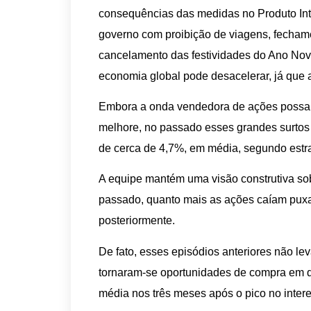
consequências das medidas no Produto Inte
governo com proibição de viagens, fechame
cancelamento das festividades do Ano Nov
economia global pode desacelerar, já que
Embora a onda vendedora de ações possa c
melhore, no passado esses grandes surto
de cerca de 4,7%, em média, segundo estr
A equipe mantém uma visão construtiva so
passado, quanto mais as ações caíam pux
posteriormente.
De fato, esses episódios anteriores não l
tornaram-se oportunidades de compra em 
média nos três meses após o pico no intere