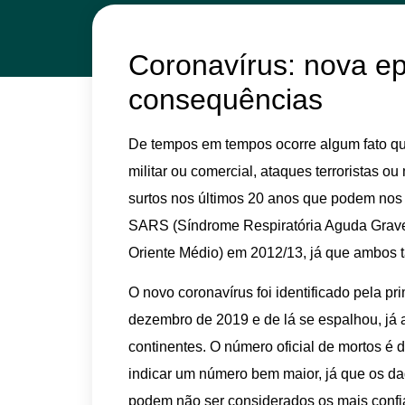
Coronavírus: nova e
consequências
De tempos em tempos ocorre algum fato q
militar ou comercial, ataques terroristas 
surtos nos últimos 20 anos que podem nos 
SARS (Síndrome Respiratória Aguda Grave
Oriente Médio) em 2012/13, já que ambos 
O novo coronavírus foi identificado pela p
dezembro de 2019 e de lá se espalhou, já
continentes. O número oficial de mortos é
indicar um número bem maior, já que os da
podem não ser considerados os mais confi