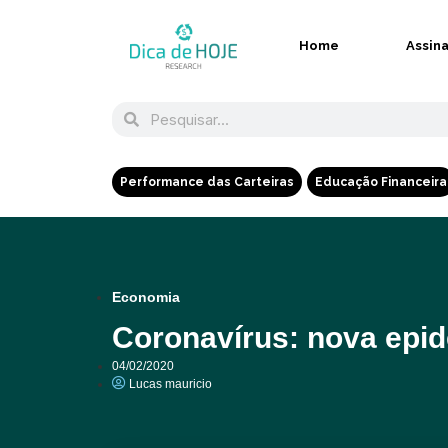
Home
Assin
Performance das Carteiras
Educação Financeira
Economia
Coronavírus: nova epi
04/02/2020
Lucas mauricio