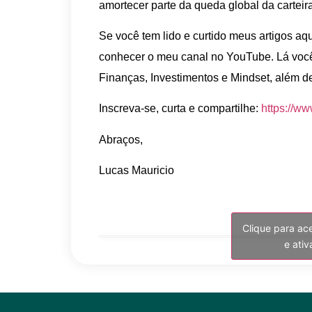
amortecer parte da queda global da carteira
Se você tem lido e curtido meus artigos aqu
conhecer o meu canal no YouTube. Lá você
Finanças, Investimentos e Mindset, além d
Inscreva-se, curta e compartilhe:
https://w
Abraços,
Lucas Mauricio
Clique para ac
e ati