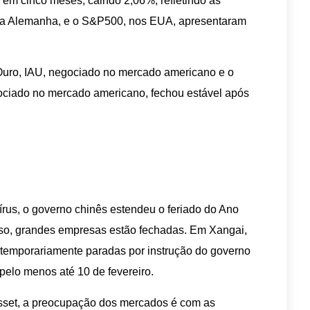
 em cinco meses, caindo 2,06%, refletindo as
na Alemanha, e o S&P500, nos EUA, apresentaram
.
Ouro, IAU, negociado no mercado americano e o
ociado no mercado americano, fechou estável após
írus, o governo chinês estendeu o feriado do Ano
isso, grandes empresas estão fechadas. Em Xangai,
o temporariamente paradas por instrução do governo
 pelo menos até 10 de fevereiro.
Asset, a preocupação dos mercados é com as