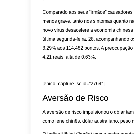
Comparado aos seus “irmãos” causadores 
menos grave, tanto nos sintomas quanto na 
novo vírus desacelere a economia chinesa
última segunda-feira, 28, acompanhando o
3,29% aos 114.482 pontos. A preocupação t
4,21 reais, alta de 0,63%.
[epico_capture_sc id=”2764″]
Aversão de Risco
A aversão de risco impulsionou o dólar tam
como iene chinês, dólar australiano, peso me