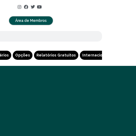
Área de Membros
ários
Opções
Relatórios Gratuitos
Internacional
Cripto