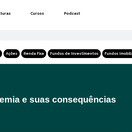
aturas
Cursos
Podcast
Ações
Renda Fixa
Fundos de Investimentos
Fundos Imobili
demia e suas consequências