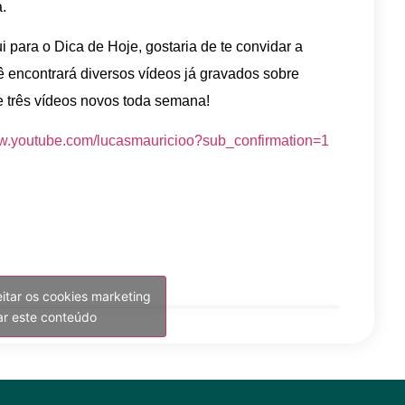
.
i para o Dica de Hoje, gostaria de te convidar a
 encontrará diversos vídeos já gravados sobre
e três vídeos novos toda semana!
ww.youtube.com/lucasmauricioo?sub_confirmation=1
eitar os cookies marketing
var este conteúdo