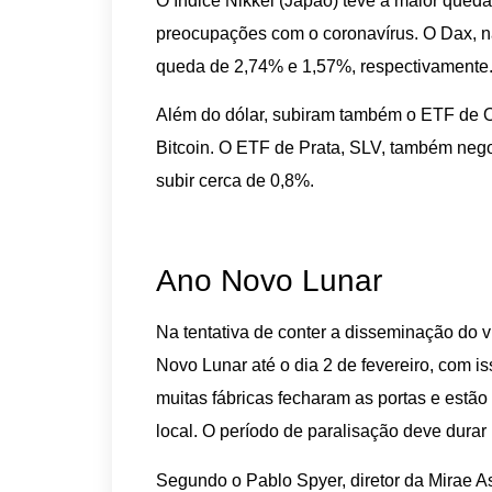
O índice Nikkei (Japão) teve a maior queda
preocupações com o coronavírus. O Dax, 
queda de 2,74% e 1,57%, respectivamente
Além do dólar, subiram também o ETF de 
Bitcoin. O ETF de Prata, SLV, também neg
subir cerca de 0,8%.
Ano Novo Lunar
Na tentativa de conter a disseminação do v
Novo Lunar até o dia 2 de fevereiro, com 
muitas fábricas fecharam as portas e estã
local. O período de paralisação deve durar
Segundo o Pablo Spyer, diretor da Mirae 