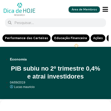
Área de Membros
Performance das Carteiras
Educação Financeira
Ações
R
Economia
PIB subiu no 2º trimestre 0,4%
e atrai investidores
04/09/2019
Lucas mauricio