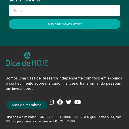
Seu melhor e-mail
Assinar Newsletter
Somos uma Casa de Research independente com foco em expandir
o conhecimento sobre mercado financeiro, transformando pessoas
em investidores
Área de Membros
Dica de Hoje Research – CNPJ: 28.883.117/0001-80 | Rua Miguel Lemos nº 41, sala
603, Copacabana, Rio de Janeiro – RJ, 22.071-00