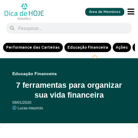
Área de Membros
Performance das Carteiras
Educação Financeira
Ações
R
Educação Financeira
7 ferramentas para organizar
sua vida financeira
09/01/2020
Lucas mauricio