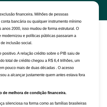
 exclusão financeira. Milhões de pessoas
 conta bancária ou qualquer instrumento mínimo
dos anos 2000, isso mudou de forma estrutural. O
se modernizou e políticas públicas passaram a
de inclusão social.
e positivo. A relação crédito sobre o PIB saiu de
 total de crédito chegou a R$ 6,4 trilhões, um
em pouco mais de duas décadas . O acesso
ssou a alcançar justamente quem antes estava fora
 de melhora de condição financeira.
a silenciosa na forma como as famílias brasileiras