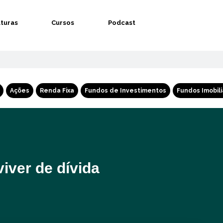
aturas
Cursos
Podcast
Ações
Renda Fixa
Fundos de Investimentos
Fundos Imobili
iver de dívida