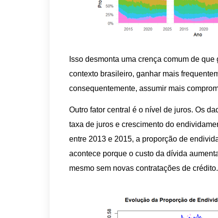
Isso desmonta uma crença comum de que g
contexto brasileiro, ganhar mais frequentem
consequentemente, assumir mais compromi
Outro fator central é o nível de juros. Os
taxa de juros e crescimento do endividame
entre 2013 e 2015, a proporção de endivida
acontece porque o custo da dívida aumenta
mesmo sem novas contratações de crédito.