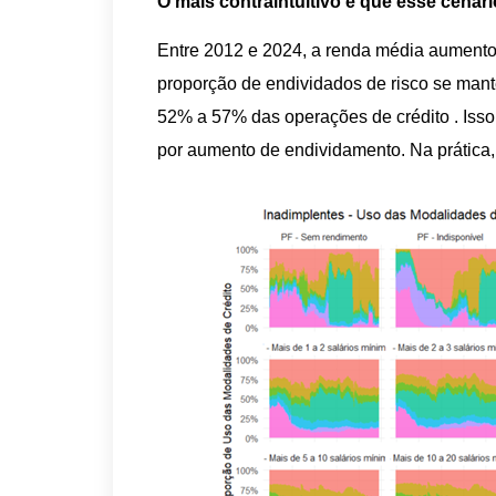
O mais contraintuitivo é que esse cená
Entre 2012 e 2024, a renda média aumento
proporção de endividados de risco se mante
52% a 57% das operações de crédito . Iss
por aumento de endividamento. Na prática