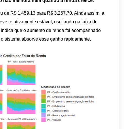
rio não melhora nem quando a renda cresce.
u de R$ 1.459,13 para R$ 3.267,70. Ainda assim, a
ve relativamente estável, oscilando na faixa de
o indica que o aumento de renda foi acompanhado
, o sistema absorve esse ganho rapidamente.