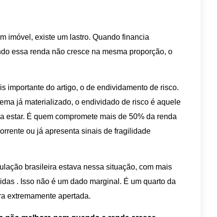
m imóvel, existe um lastro. Quando financia
ando essa renda não cresce na mesma proporção, o
s importante do artigo, o de endividamento de risco.
ema já materializado, o endividado de risco é aquele
ia estar. É quem compromete mais de 50% da renda
corrente ou já apresenta sinais de fragilidade
lação brasileira estava nessa situação, com mais
das . Isso não é um dado marginal. É um quarto da
a extremamente apertada.