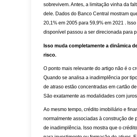
sobrevivem. Antes, a limitação vinha da fal
dele. Dados do Banco Central mostram que a
20,1% em 2005 para 59,9% em 2021 . Isso 
disponível passou a ser direcionada para 
Isso muda completamente a dinâmica d
risco.
O ponto mais relevante do artigo não é o c
Quando se analisa a inadimplência por tipo
de atraso estão concentradas em cartão de
São exatamente as modalidades com juros 
Ao mesmo tempo, crédito imobiliário e fina
normalmente associadas à construção de p
de inadimplência. Isso mostra que o crédit
para investimento ou formação de ativos. 