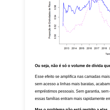
Ou seja, não é só o volume de dívida que
Esse efeito se amplifica nas camadas mais
sem acesso a linhas mais baratas, acabam 
empréstimos pessoais. Sem garantia, sem e
essas famílias entram mais rapidamente em
Mas o problema não está restrito a elas.