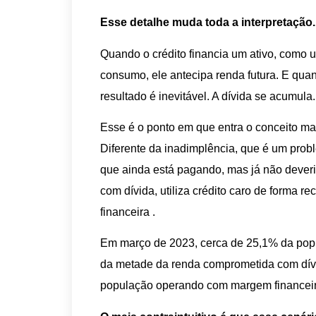
Esse detalhe muda toda a interpretação.
Quando o crédito financia um ativo, como u
consumo, ele antecipa renda futura. E qu
resultado é inevitável. A dívida se acumula.
Esse é o ponto em que entra o conceito mai
Diferente da inadimplência, que é um probl
que ainda está pagando, mas já não dever
com dívida, utiliza crédito caro de forma re
financeira .
Em março de 2023, cerca de 25,1% da popu
da metade da renda comprometida com dívi
população operando com margem financeir