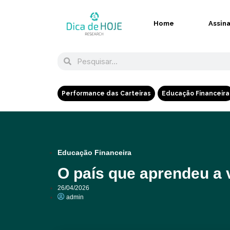
Home
Assin
Performance das Carteiras
Educação Financeira
Educação Financeira
O país que aprendeu a v
26/04/2026
admin