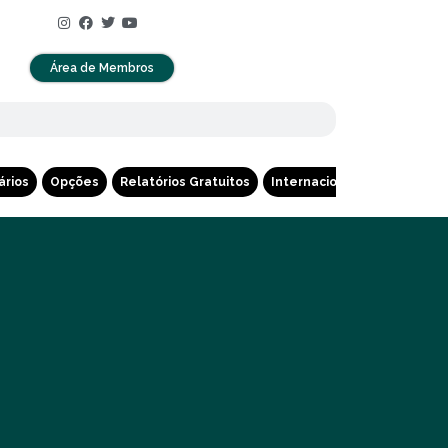
Área de Membros
ários
Opções
Relatórios Gratuitos
Internacional
Cripto