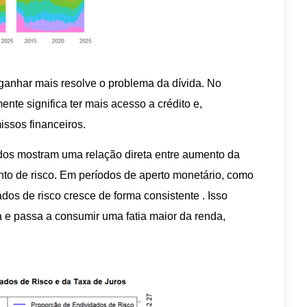
anhar mais resolve o problema da dívida. No
ente significa ter mais acesso a crédito e,
ssos financeiros.
 dados mostram uma relação direta entre aumento da
nto de risco. Em períodos de aperto monetário, como
dos de risco cresce de forma consistente . Isso
 e passa a consumir uma fatia maior da renda,