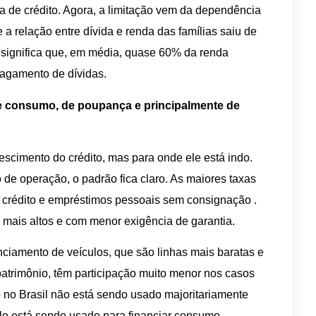
ta de crédito. Agora, a limitação vem da dependência
 relação entre dívida e renda das famílias saiu de
significa que, em média, quase 60% da renda
pagamento de dívidas.
e consumo, de poupança e principalmente de
rescimento do crédito, mas para onde ele está indo.
 de operação, o padrão fica claro. As maiores taxas
 crédito e empréstimos pessoais sem consignação .
mais altos e com menor exigência de garantia.
nciamento de veículos, que são linhas mais baratas e
atrimônio, têm participação muito menor nos casos
o no Brasil não está sendo usado majoritariamente
Ele está sendo usado para financiar consumo