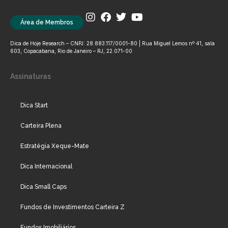
Área de Membros
Dica de Hoje Research – CNPJ: 28.883.117/0001-80 | Rua Miguel Lemos nº 41, sala
603, Copacabana, Rio de Janeiro – RJ, 22.071-00
Assinaturas
Dica Start
Carteira Plena
Estratégia Xeque-Mate
Dica Internacional
Dica Small Caps
Fundos de Investimentos Carteira Z
Fundos Imobiliários