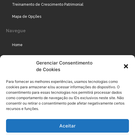
Treinamento de Crescimento Patrimonial
Mapa de Opções
Navegue
Home
Assinaturas
Gerenciar Consentimento
de Cookies
Cursos
Podcast
Para fornecer as melhores experiências, usamos tecnologias como
cookies para armazenar e/ou acessar informações do dispositivo. O
consentimento para essas tecnologias nos permitirá processar dados
como comportamento de navegação ou IDs exclusivos neste site. Não
Legal
consentir ou retirar o consentimento pode afetar negativamente certos
recursos e funções.
Política de privacidade
Aceitar
Termo de uso do usuário e assinante