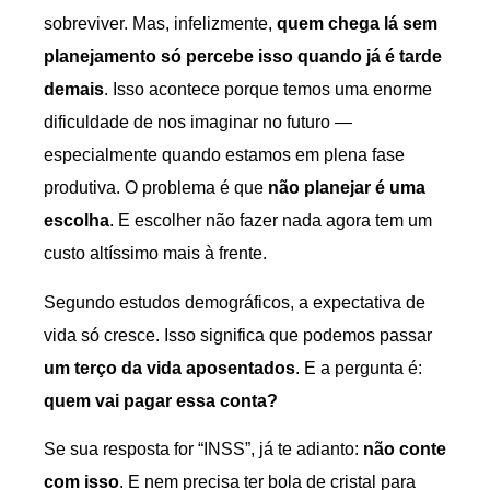
sobreviver. Mas, infelizmente,
quem chega lá sem
planejamento só percebe isso quando já é tarde
demais
. Isso acontece porque temos uma enorme
dificuldade de nos imaginar no futuro —
especialmente quando estamos em plena fase
produtiva. O problema é que
não planejar é uma
escolha
. E escolher não fazer nada agora tem um
custo altíssimo mais à frente.
Segundo estudos demográficos, a expectativa de
vida só cresce. Isso significa que podemos passar
um terço da vida aposentados
. E a pergunta é:
quem vai pagar essa conta?
Se sua resposta for “INSS”, já te adianto:
não conte
com isso
. E nem precisa ter bola de cristal para