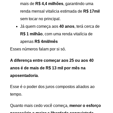
mais de
R$ 4,4 milhões
, garantindo uma
renda mensal vitalicia estimada de
R$ 17mil
sem tocar no principal.
Já quem começa aos
40 anos
, terá cerca de
R$ 1 milhão
, com uma renda vitalícia de
apenas
R$ 4mil/mês
Esses números falam por si só.
A diferença entre começar aos 25 ou aos 40
anos é de mais de R$ 13 mil por mês na
aposentadoria
.
Esse é o poder dos juros compostos aliados ao
tempo.
Quanto mais cedo você começa,
menor o esforço