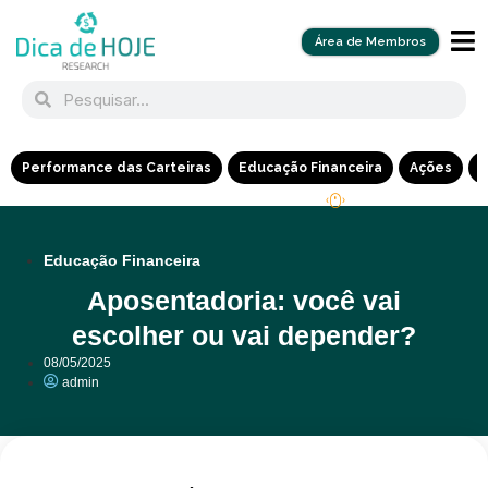
Área de Membros
Performance das Carteiras
Educação Financeira
Ações
R
Educação Financeira
Aposentadoria: você vai
escolher ou vai depender?
08/05/2025
admin