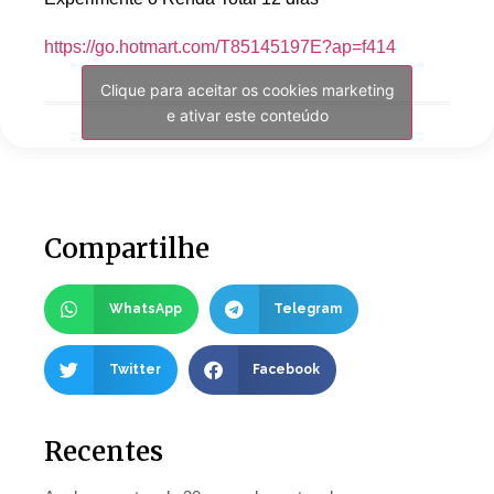
https://go.hotmart.com/T85145197E?ap=f414
Clique para aceitar os cookies marketing
e ativar este conteúdo
Compartilhe
WhatsApp
Telegram
Twitter
Facebook
Recentes