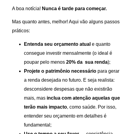
A boa notícia!
Nunca é tarde para começar.
Mas quanto antes, melhor! Aqui vão alguns passos
práticos:
Entenda seu orçamento atual
e quanto
consegue investir mensalmente (o ideal é
poupar pelo menos
20% da sua renda
);
Projete o patrimônio necessário
para gerar
a renda desejada no futuro. E seja realista:
desconsidere despesas que não existirão
mais, mas
inclua com atenção aquelas que
terão mais impacto
, como saúde. Por isso,
entender seu orçamento em detalhes é
fundamental;
Use o tempo a seu favor
— consistência