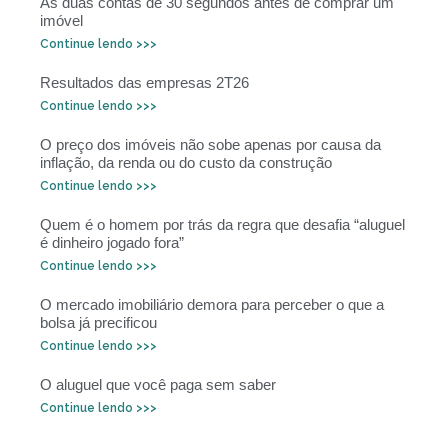
As duas contas de 30 segundos antes de comprar um
imóvel
Continue lendo >>>
Resultados das empresas 2T26
Continue lendo >>>
O preço dos imóveis não sobe apenas por causa da
inflação, da renda ou do custo da construção
Continue lendo >>>
Quem é o homem por trás da regra que desafia “aluguel
é dinheiro jogado fora”
Continue lendo >>>
O mercado imobiliário demora para perceber o que a
bolsa já precificou
Continue lendo >>>
O aluguel que você paga sem saber
Continue lendo >>>