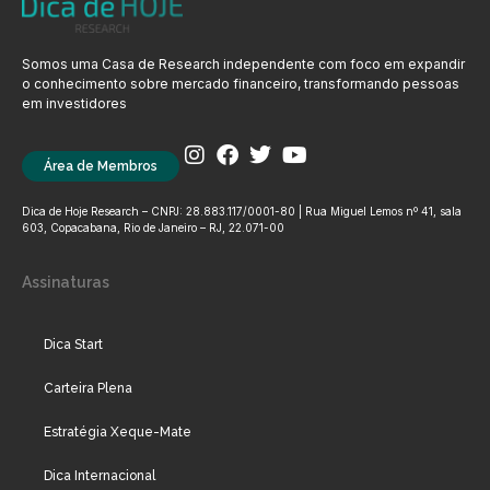
Somos uma Casa de Research independente com foco em expandir
o conhecimento sobre mercado financeiro, transformando pessoas
em investidores
Área de Membros
Dica de Hoje Research – CNPJ: 28.883.117/0001-80 | Rua Miguel Lemos nº 41, sala
603, Copacabana, Rio de Janeiro – RJ, 22.071-00
Assinaturas
Dica Start
Carteira Plena
Estratégia Xeque-Mate
Dica Internacional