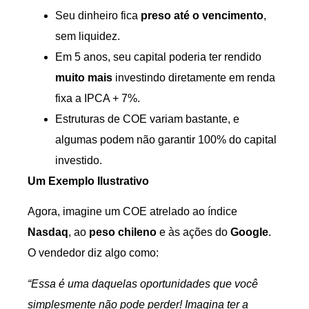
Seu dinheiro fica
preso até o vencimento
,
sem liquidez.
Em 5 anos, seu capital poderia ter rendido
muito mais
investindo diretamente em renda
fixa a IPCA + 7%.
Estruturas de COE variam bastante, e
algumas podem não garantir 100% do capital
investido.
Um Exemplo Ilustrativo
Agora, imagine um COE atrelado ao índice
Nasdaq
, ao
peso chileno
e às ações do
Google
.
O vendedor diz algo como:
“Essa é uma daquelas oportunidades que você
simplesmente não pode perder! Imagina ter a