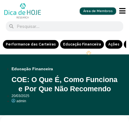
Área de Membros
Performance das Carteiras
Educação Financeira
Ações
R
Educação Financeira
COE: O Que É, Como Funciona
e Por Que Não Recomendo
20/03/2025
admin