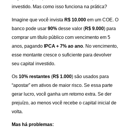
investido. Mas como isso funciona na prática?
Imagine que você invista
R$ 10.000
em um COE. O
banco pode usar
90%
desse valor (
R$ 9.000
) para
comprar um título público com vencimento em 5
anos, pagando
IPCA + 7% ao ano
. No vencimento,
esse montante cresce o suficiente para devolver
seu capital investido.
Os
10% restantes
(
R$ 1.000
) são usados para
“apostar” em ativos de maior risco. Se essa parte
gerar lucro, você ganha um retorno extra. Se der
prejuízo, ao menos você recebe o capital inicial de
volta.
Mas há problemas: