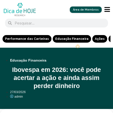
Área de Membros
Performance das Carteiras
Educação Financeira
Ações
R
Educação Financeira
Ibovespa em 2026: você pode
acertar a ação e ainda assim
perder dinheiro
27/03/2026
admin