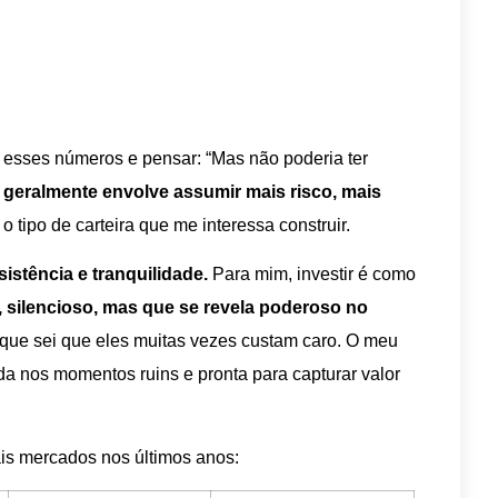
a esses números e pensar: “Mas não poderia ter
 geralmente envolve assumir mais risco, mais
 o tipo de carteira que me interessa construir.
istência e tranquilidade.
Para mim, investir é como
 silencioso, mas que se revela poderoso no
rque sei que eles muitas vezes custam caro. O meu
gida nos momentos ruins e pronta para capturar valor
is mercados nos últimos anos: