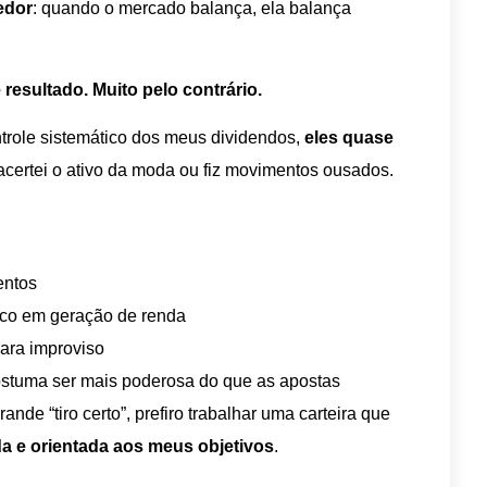
edor
: quando o mercado balança, ela balança
e resultado. Muito pelo contrário.
trole sistemático dos meus dividendos,
eles quase
acertei o ativo da moda ou fiz movimentos ousados.
entos
oco em geração de renda
ara improviso
ostuma ser mais poderosa do que as apostas
nde “tiro certo”, prefiro trabalhar uma carteira que
ida e orientada aos meus objetivos
.