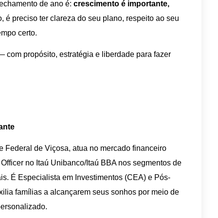
fechamento de ano é:
crescimento é importante,
, é preciso ter clareza do seu plano, respeito ao seu
tempo certo.
com propósito, estratégia e liberdade para fazer
ante
 Federal de Viçosa, atua no mercado financeiro
fficer no Itaú Unibanco/Itaú BBA nos segmentos de
ais. É Especialista em Investimentos (CEA) e Pós-
ilia famílias a alcançarem seus sonhos por meio de
personalizado.