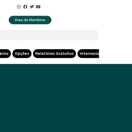
Área de Membros
ários
Opções
Relatórios Gratuitos
Internacional
Cripto