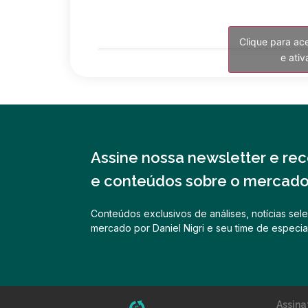
Clique para ac
e ati
Assine nossa newsletter e rece
e conteúdos sobre o mercado 
Conteúdos exclusivos de análises, notícias sele
mercado por Daniel Nigri e seu time de especial
Assina