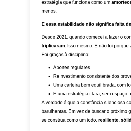
estratégia que funciona como um
amortec
menos.
E essa estabilidade não significa falta d
Desde 2021, quando comecei a fazer o con
triplicaram
. Isso mesmo. E não foi porque 
Foi graças à disciplina:
Aportes regulares
Reinvestimento consistente dos prov
Uma carteira bem equilibrada, com f
E uma estratégia clara, sem espaço p
A verdade é que a constância silenciosa c
barulhentas. Em vez de buscar o próximo gra
se construa como um todo,
resiliente, sól