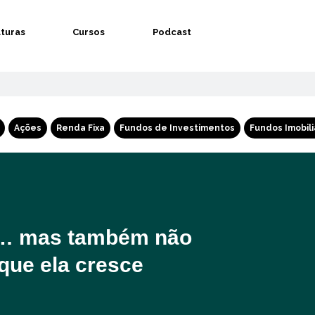
aturas
Cursos
Podcast
Ações
Renda Fixa
Fundos de Investimentos
Fundos Imobili
oa… mas também não
que ela cresce