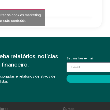
eitar os cookies marketing
var este conteúdo
ba relatórios, notícias
Seu melhor e-mail
financeiro.
cionadas e relatórios de ativos de
istas.
turas
Cursos