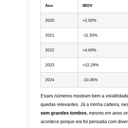
Ano
IBOV
2020
+2,92%
2021
-11,93%
2022
+4,69%
2023
+22,28%
2024
-10,36%
Esses números mostram bem a volatilidad
quedas relevantes. Já a minha carteira, 
sem grandes tombos
, mesmo em anos ond
acontece porque ela foi pensada com divers