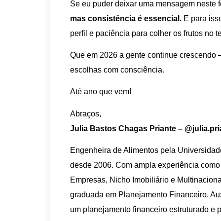
Se eu puder deixar uma mensagem neste 
mas consistência é essencial.
E para isso
perfil e paciência para colher os frutos no 
Que em 2026 a gente continue crescendo — 
escolhas com consciência.
Até ano que vem!
Abraços,
Julia Bastos Chagas Priante – @julia.pri
Engenheira de Alimentos pela Universidade
desde 2006. Com ampla experiência como O
Empresas, Nicho Imobiliário e Multinacion
graduada em Planejamento Financeiro. Aux
um planejamento financeiro estruturado e 