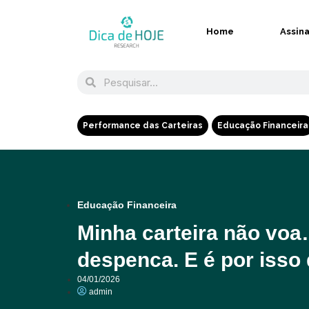
Home
Assin
Performance das Carteiras
Educação Financeira
Educação Financeira
Minha carteira não v
despenca. E é por isso 
04/01/2026
admin