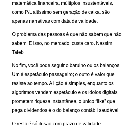
matemática financeira, múltiplos insustentáveis,
como P/L altíssimo sem geração de caixa, são
apenas narrativas com data de validade.
O problema das pessoas é que não sabem que não
sabem. E isso, no mercado, custa caro
.
Nassim
Taleb
No fim, você pode seguir o barulho ou os balanços.
Um é espetáculo passageiro; o outro é valor que
resiste ao tempo. A lição é simples, enquanto os
algoritmos vendem espetáculo e os ídolos digitais
prometem riqueza instantânea, o único “like” que
paga dividendos é o do balanço contábil saudável.
O resto é só ilusão com prazo de validade.