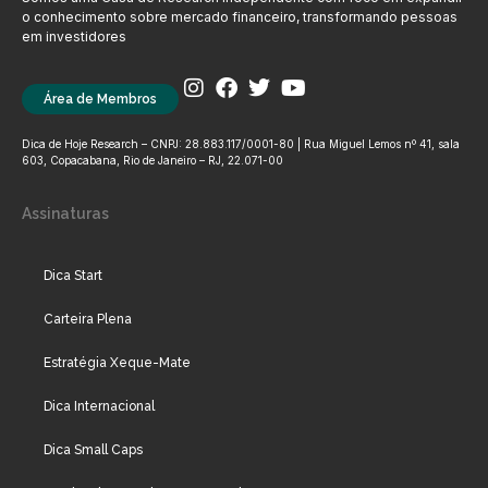
o conhecimento sobre mercado financeiro, transformando pessoas
em investidores
Área de Membros
Dica de Hoje Research – CNPJ: 28.883.117/0001-80 | Rua Miguel Lemos nº 41, sala
603, Copacabana, Rio de Janeiro – RJ, 22.071-00
Assinaturas
Dica Start
Carteira Plena
Estratégia Xeque-Mate
Dica Internacional
Dica Small Caps