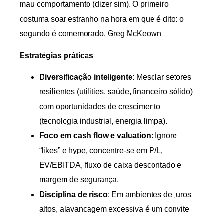
mau comportamento (dizer sim). O primeiro
costuma soar estranho na hora em que é dito; o
segundo é comemorado. Greg McKeown
Estratégias práticas
Diversificação inteligente
: Mesclar setores
resilientes (utilities, saúde, financeiro sólido)
com oportunidades de crescimento
(tecnologia industrial, energia limpa).
Foco em cash flow e valuation
: Ignore
“likes” e hype, concentre-se em P/L,
EV/EBITDA, fluxo de caixa descontado e
margem de segurança.
Disciplina de risco
: Em ambientes de juros
altos, alavancagem excessiva é um convite