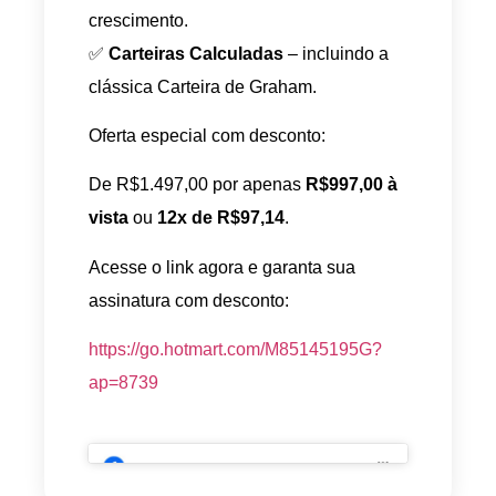
crescimento.
✅
Carteiras Calculadas
– incluindo a
clássica Carteira de Graham.
Oferta especial com desconto:
De R$1.497,00 por apenas
R$997,00 à
vista
ou
12x de R$97,14
.
Acesse o link agora e garanta sua
assinatura com desconto:
https://go.hotmart.com/M85145195G?
ap=8739