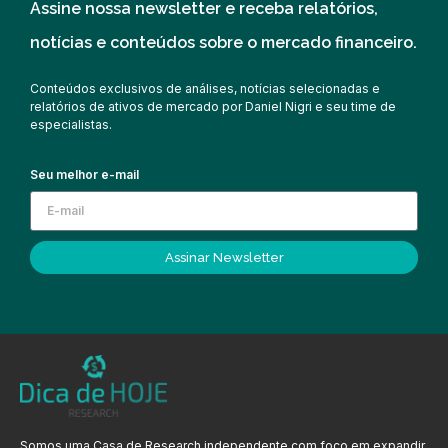
Assine nossa newsletter e receba relatórios,
notícias e conteúdos sobre o mercado financeiro.
Conteúdos exclusivos de análises, notícias selecionadas e
relatórios de ativos de mercado por Daniel Nigri e seu time de
especialistas.
Seu melhor e-mail
Assinar Newsletter
Somos uma Casa de Research independente com foco em expandir