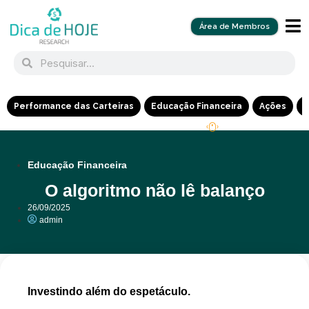
Área de Membros
Performance das Carteiras
Educação Financeira
Ações
R
Educação Financeira
O algoritmo não lê balanço
26/09/2025
admin
Investindo além do espetáculo.