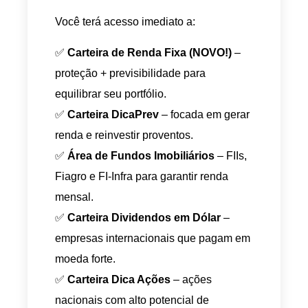
Você terá acesso imediato a:
✅
Carteira de Renda Fixa (NOVO!)
–
proteção + previsibilidade para
equilibrar seu portfólio.
✅
Carteira DicaPrev
– focada em gerar
renda e reinvestir proventos.
✅
Área de Fundos Imobiliários
– FIIs,
Fiagro e FI-Infra para garantir renda
mensal.
✅
Carteira Dividendos em Dólar
–
empresas internacionais que pagam em
moeda forte.
✅
Carteira Dica Ações
– ações
nacionais com alto potencial de