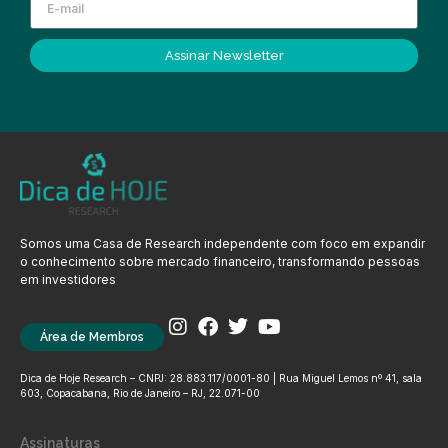
Assinar Newsletter
Somos uma Casa de Research independente com foco em expandir
o conhecimento sobre mercado financeiro, transformando pessoas
em investidores
Área de Membros
Dica de Hoje Research – CNPJ: 28.883.117/0001-80 | Rua Miguel Lemos nº 41, sala
603, Copacabana, Rio de Janeiro – RJ, 22.071-00
Assinaturas