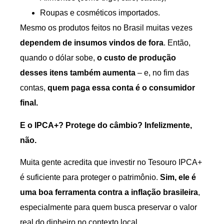
Roupas e cosméticos importados.
Mesmo os produtos feitos no Brasil muitas vezes
dependem de insumos vindos de fora
. Então,
quando o dólar sobe,
o custo de produção
desses itens também aumenta
– e, no fim das
contas,
quem paga essa conta é o consumidor
final.
E o IPCA+? Protege do câmbio? Infelizmente,
não.
Muita gente acredita que investir no Tesouro IPCA+
é suficiente para proteger o patrimônio.
Sim, ele é
uma boa ferramenta contra a inflação brasileira
,
especialmente para quem busca preservar o valor
real do dinheiro no contexto local.