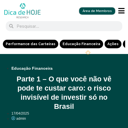
Área de Membros
Performance das Carteiras
Educação Financeira
Ações
R
Educação Financeira
Parte 1 – O que você não vê
pode te custar caro: o risco
invisível de investir só no
Brasil
17/04/2025
admin